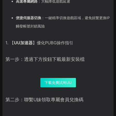
高速專屬網路
：大幅降低遊戲延遲
便捷伺服器切換
：一鍵精準切換遊戲區域，避免頻繁更換IP
觸發帳號封鎖風險
1. 【
UU加速器
】優化PUBG操作指引
第一步：透過下方按鈕下載最新安裝檔
下載免費試用UU
第二步：聯繫U妹領取專屬會員兌換碼