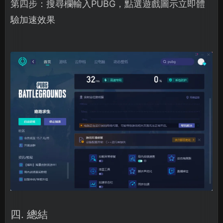
第四步：搜尋欄輸入PUBG，點選遊戲圖示立即體
驗加速效果
四. 總結