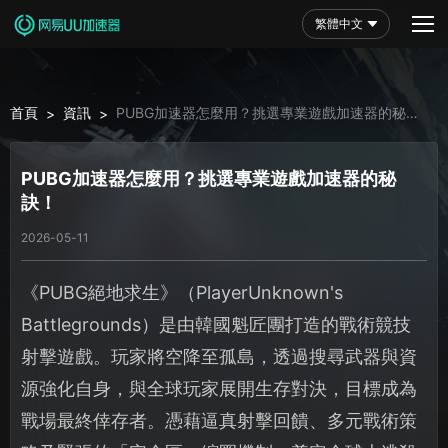
繁體中文
首頁
資訊
PUBG加速器怎麼用？挑選專業遊戲加速器的秘
>
>
訣！
PUBG加速器怎麼用？挑選專業遊戲加速器的秘
訣！
2026-05-11
《PUBG絕地求生》（PlayerUnknown's
Battlegrounds）是由韓國魁匠團打造的戰術競技
射擊遊戲。玩家將空降至孤島，透過搜尋武器與資
源強化自身，與全球玩家展開生存對決，目標成為
戰場最終倖存者。憑藉逼真射擊回饋、多元戰術策