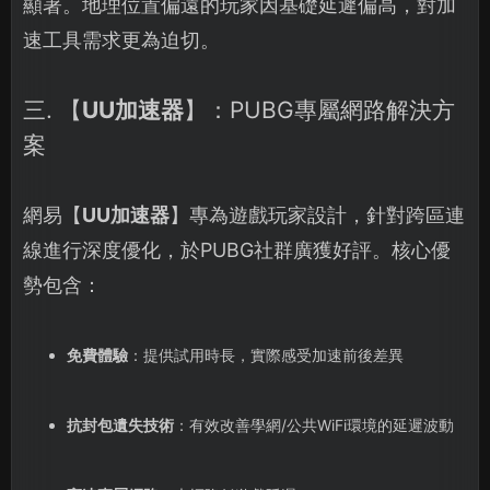
顯著。地理位置偏遠的玩家因基礎延遲偏高，對加
速工具需求更為迫切。
三. 【
UU加速器
】：PUBG專屬網路解決方
案
網易【
UU加速器
】專為遊戲玩家設計，針對跨區連
線進行深度優化，於PUBG社群廣獲好評。核心優
勢包含：
免費體驗
：提供試用時長，實際感受加速前後差異
抗封包遺失技術
：有效改善學網/公共WiFi環境的延遲波動