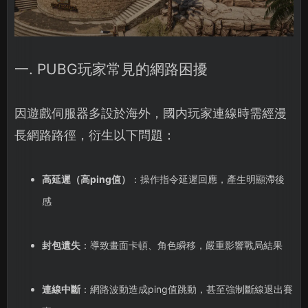
一. PUBG玩家常見的網路困擾
因遊戲伺服器多設於海外，國内玩家連線時需經漫
長網路路徑，衍生以下問題：
高延遲（高ping值）
：操作指令延遲回應，產生明顯滯後
感
封包遺失
：導致畫面卡頓、角色瞬移，嚴重影響戰局結果
連線中斷
：網路波動造成ping值跳動，甚至強制斷線退出賽