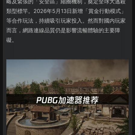
略及緊張的「安全區」縮圈機制，奠定全球大逃殺
類型標竿。2026年5月13日新增「賞金行動模式」
等合作玩法，持續吸引玩家投入。然而對國内玩家
而言，網路連線品質仍是影響流暢體驗的主要障
礙。