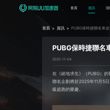
首頁
資訊
活
首頁
資訊
PUBG保時捷聯名車
>
>
PUBG保時捷聯名
2025-11-04
在《絕地求生》（PUBG）
聯名企劃將於2025年11
級超跑的樂趣。