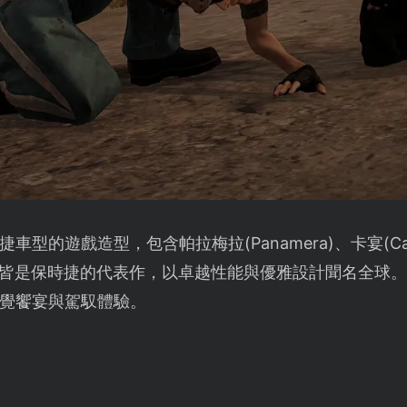
的遊戲造型，包含帕拉梅拉(Panamera)、卡宴(Cayen
現實中皆是保時捷的代表作，以卓越性能與優雅設計聞名全球
覺饗宴與駕馭體驗。