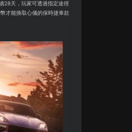
續28天，玩家可透過指定途徑
代幣才能換取心儀的保時捷車款