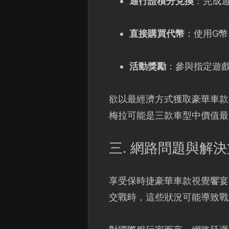
通行證積分兌換
：完成
直接購買代幣
：使用G
活動獎勵
：參與指定遊
欲以最經濟方式獲取豪華車款
梅拉可能是三款車型中價值最
三. 網路問題與解
享受保時捷豪華車款視覺饗宴
交戰時，這些狀況可能導致戰