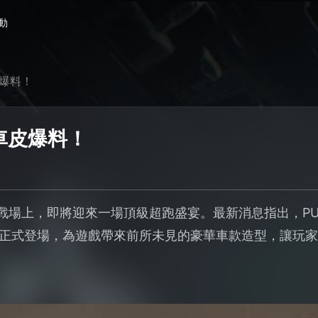
動
皮爆料！
車皮爆料！
的戰場上，即將迎來一場頂級超跑盛宴。最新消息指出，P
月5日正式登場，為遊戲帶來前所未見的豪華車款造型，讓玩