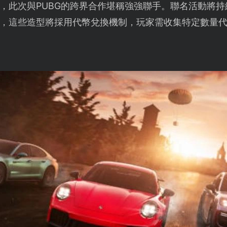
，此次與PUBG的跨界合作堪稱強強聯手。聯名活動將持
，這些造型將採用代幣兌換機制，玩家需收集特定數量