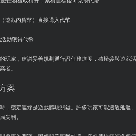
遊戲任務獲取積分，累積達標後可兌換代幣
幣（遊戲內貨幣）直接購入代幣
戲活動獲得代幣
的玩家，建議妥善規劃通行證任務進度，積極參與遊戲
高者。
決方案
時，穩定連線是遊戲體驗關鍵。許多玩家可能遭遇延遲
局失利。