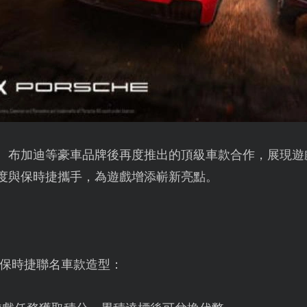
尼、布加迪等豪車品牌後再度推出的頂級車款合作，展現
首度與保時捷攜手，為遊戲增添嶄新亮點。
保時捷聯名車款造型：