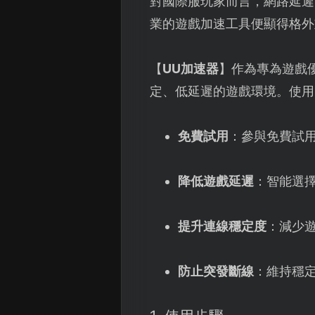
對國際服玩家而言，網路延遲
業的遊戲加速工具便顯得格外
【
UU加速器
】作為專為遊戲
定、低延遲的遊戲環境。使用
免費試用
：參與免費試
降低遊戲延遲
：智能選
提升連線穩定度
：減少
防止突發斷線
：維持穩