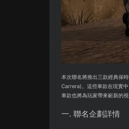
本次聯名將推出三款經典保時捷車型
Carrera)。這些車款在
車款也將為玩家帶來嶄新的視
一. 聯名企劃詳情