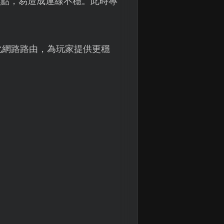
節點，易造成連線不穩。此時專
化網路路由，為玩家提供更穩