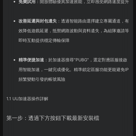
免費試用
：開放體驗優異加速效能，立即感受網路速度提升
改善延遲與封包遺失
：透過智能路由選擇建立專屬通道，有
效降低遊戲延遲，抵禦網路波動與資料遺失，為組隊邀請等
即時互動提供穩定傳輸保障
精準便捷加速
：於加速器搜尋"PUBG"，選定對應區服後啟
用智能加速，一鍵完成優化。精準鎖定區服功能更能避免IP
頻繁變動引發的帳號風險
1.1 UU加速器操作詳解
第一步：透過下方按鈕下載最新安裝檔