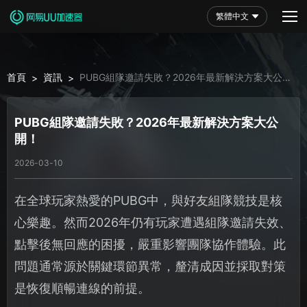
繁體中文
首頁
資訊
PUBG組隊邀請失敗？2026年最新解決方案大公
>
>
開！
PUBG組隊邀請失敗？2026年最新解決方案大公
開！
2026-03-10
在全球玩家熱愛的PUBG中，與好友組隊競技是核
心樂趣。然而2026年仍有玩家遭遇組隊邀請失效、
點擊後無回應的困擾，嚴重影響團隊協作體驗。此
問題通常源於關鍵環節異常，釐清成因並採取對策
是恢復順暢連線的前提。