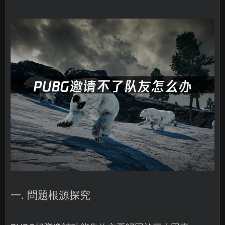
一. 問題根源探究