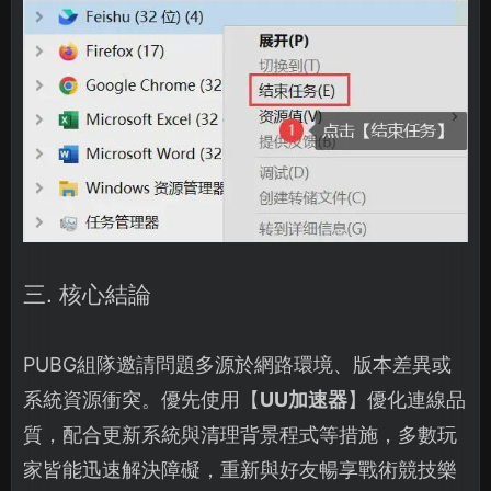
三. 核心結論
PUBG組隊邀請問題多源於網路環境、版本差異或
系統資源衝突。優先使用【
UU加速器
】優化連線品
質，配合更新系統與清理背景程式等措施，多數玩
家皆能迅速解決障礙，重新與好友暢享戰術競技樂