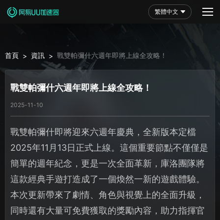
繁體中文
首頁
資訊
戰雙帕彌什六週年即將上線全攻略！
>
>
戰雙帕彌什六週年即將上線全攻略！
2025-11-10
戰雙帕彌什即將迎來六週年慶典，全新版本定檔
2025年11月13日正式上線。這個重要節點不僅僅是
簡單的週年紀念，更是一次全面革新，庫洛團隊將
這款經典手遊打造成了一個煥然一新的遊戲體驗。
本次更新帶來了劇情、角色與視覺上的全面升級，
同時還有大量可免費獲取的獎勵內容，助力指揮官