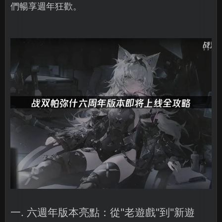
們暢享週年狂歡。
一. 六週年版本亮點：從"老遊戲"到"新遊