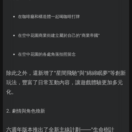
在咖啡廳和構造體一起喝咖啡打牌
在空中花園商業街建立屬於自己的"商業帝國"
在空中花園的各處角落拍照留念
除此之外，還新增了"星間飛馳"與"綿綿眠夢"等創新
玩法，豐富了日常互動內容，讓遊戲體驗更加多元
化。
2. 劇情與角色煥新
六週年版本推出了全新主線計劃——"生命樹計