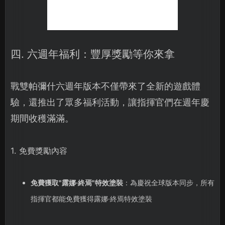
四. 六週年福利：豐厚獎勵等你來拿
戰雙帕彌什六週年版本不僅帶來了全新的遊戲體
驗，還推出了眾多福利活動，讓指揮官們在週年慶
期間收穫滿滿。
1. 免費獎勵內容
免費獲取"露娜·終焉"特效塗裝
：為慶祝全球版本同步，所有
指揮官都能免費獲得露娜·終焉特效塗裝