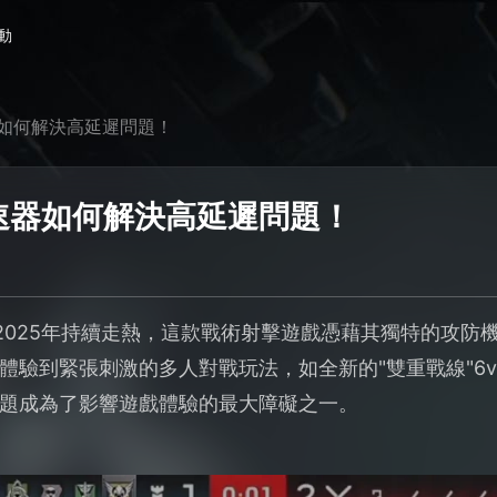
動
如何解決高延遲問題！
速器如何解決高延遲問題！
2025年持續走熱，這款戰術射擊遊戲憑藉其獨特的攻防
體驗到緊張刺激的多人對戰玩法，如全新的"雙重戰線"6
題成為了影響遊戲體驗的最大障礙之一。