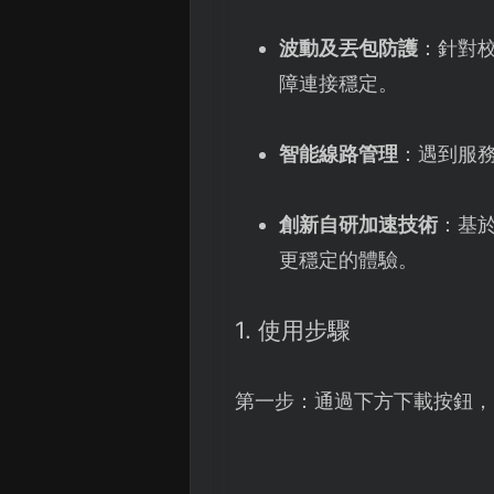
波動及丟包防護
：針對校
障連接穩定。
智能線路管理
：遇到服
創新自研加速技術
：基
更穩定的體驗。
1. 使用步驟
第一步：通過下方下載按鈕，