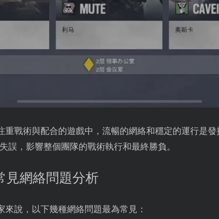
注重戰術與配合的遊戲中，流暢的網絡和穩定的運行是發
失誤，影響整個團隊的戰術執行和最終勝負。
X常見網絡問題分析
家來說，以下幾種網絡問題最為常見：