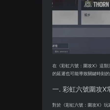
在《彩虹六號：圍攻X》這類
的延遲也可能導致關鍵時刻的
一. 彩虹六號圍攻
對於《彩虹六號：圍攻X》玩