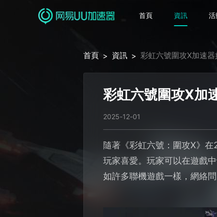
首頁
資訊
活
首頁
資訊
彩虹六號圍攻X加速器
>
>
彩虹六號圍攻X加
2025-12-01
隨著《彩虹六號：圍攻X》在
玩家喜愛。玩家可以在遊戲中
如許多聯機遊戲一樣，網絡問