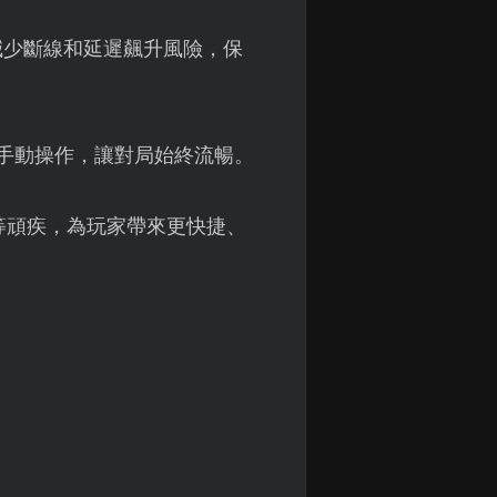
減少斷線和延遲飆升風險，保
手動操作，讓對局始終流暢。
等頑疾，為玩家帶來更快捷、