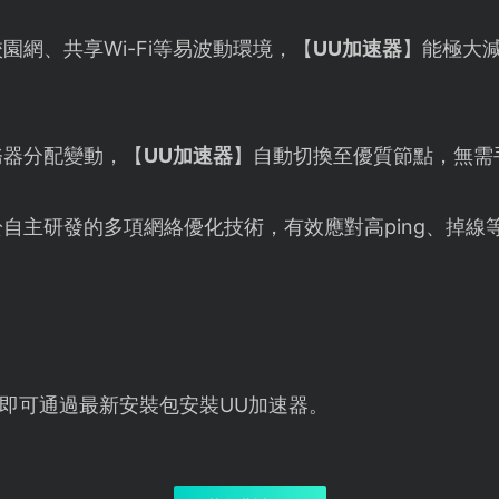
園網、共享Wi-Fi等易波動環境，【
UU加速器
】能極大
務器分配變動，【
UU加速器
】自動切換至優質節點，無需
於自主研發的多項網絡優化技術，有效應對高ping、掉線
即可通過最新安裝包安裝UU加速器。