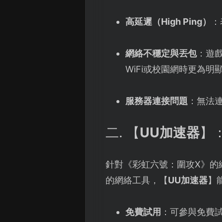
高延遲（High Ping）
：
網絡不穩定與丟包
：遊
WiFi或校園網時更為明
服務器連接問題
：無法
二. 【
UU加速器
】
針對《彩虹六號：圍攻X》的
的網絡工具，【
UU加速器
】
免費試用
：可參與免費