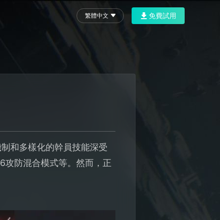
免費試用
繁體中文
機制和多樣化的幹員技能深受
v6攻防混合模式等。然而，正