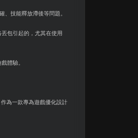
確、技能釋放滯後等問題。
絡丟包引起的，尤其在使用
遊戲體驗。
。作為一款專為遊戲優化設計