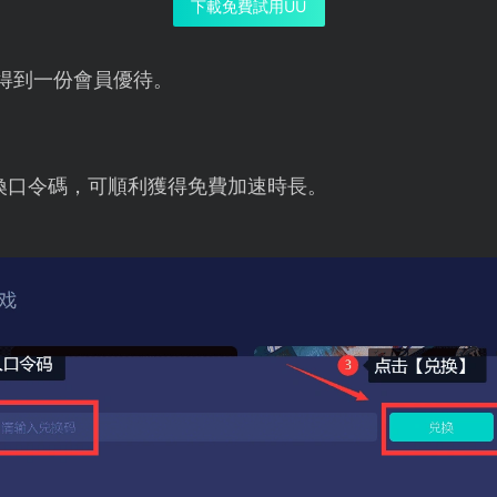
下載免費試用UU
得到一份會員優待。
換口令碼，可順利獲得免費加速時長。