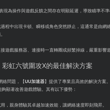
表現為操作與遊戲反饋之間存在明顯延遲，導致瞄準不準
戲過程中出現卡頓、瞬移或角色突然靜止，這通常是由網
顯。
連接遊戲服務器、連接時一直轉圈或頻繁掉線，嚴重影響
：彩虹六號圍攻X的最佳解決方案
網絡問題，【
UU加速器
】提供了專業且高效的解決方案
能夠顯著改善遊戲體驗。其有以下優勢：
試用，親身體驗其卓越加速效能，讓網絡速度即刻飛昇。