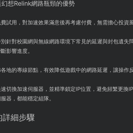
幻想Relink網路瓶頸的優勢
免費試用，對加速效果滿意後再考慮付費，無需擔心投資
特別針對校園網與無線網路環境下常見的延遲與封包遺失
瞬斷影響進度。
佈各地的專線節點，有效降低遊戲中的網路延遲，讓操作
速切換加速伺服器，並精準鎖定IP位置，避免頻繁更換I
伺服器，都能穩定組隊。
的詳細步驟