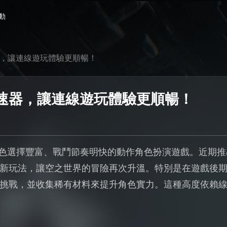
動
速器，讓連線遊玩體驗更順暢！
k加速器，讓連線遊玩體驗更順暢！
一款角色選擇豐富、戰鬥節奏明快的動作角色扮演遊戲。近期
新玩法，讓空之世界的冒險再次升溫。特別是在遊戲後
挑戰，並收集稀有材料來提升角色實力。這種高度依賴