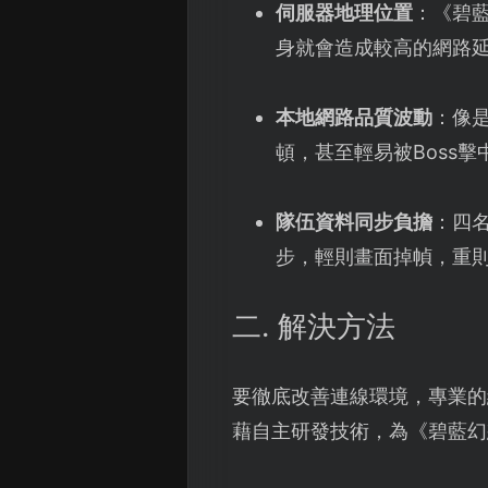
伺服器地理位置
：《碧藍
身就會造成較高的網路
本地網路品質波動
：像是
頓，甚至輕易被Boss擊
隊伍資料同步負擔
：四
步，輕則畫面掉幀，重
二. 解決方法
要徹底改善連線環境，專業的
藉自主研發技術，為《碧藍幻想