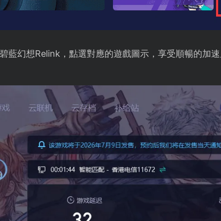
藍幻想Relink，點選對應的遊戲圖示，享受順暢的加