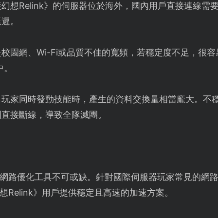
幻想Relink》的伺服器位於海外，國內用戶直接連線
延遲。
校園網、Wi-Fi或品質不佳的寬頻，若穩定度不足，很
中。
名玩家同時發動技能時，產生的資料交換量相當龐大。不
則直接斷線，導致全隊滅團。
網路優化工具不可或缺。針對國際伺服器玩家常見的網
Relink》用戶提供穩定且高速的加速方案。