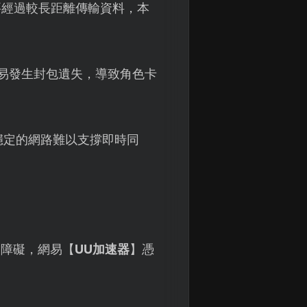
需要經過較長距離傳輸資料，本
容易發生封包遺失，導致角色卡
穩定的網路難以支撐即時同
路障礙，網易【
UU加速器
】憑