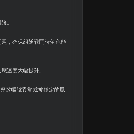
風險。
問題，確保組隊戰鬥時角色能
反應速度大幅提升。
P導致帳號異常或被鎖定的風