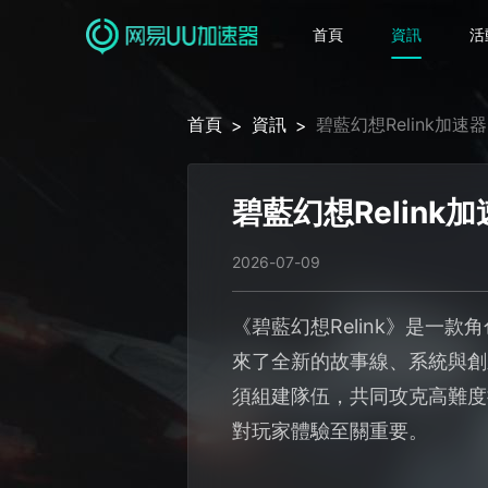
首頁
資訊
活
首頁
資訊
碧藍幻想Relink加
>
>
碧藍幻想Relin
2026-07-09
《碧藍幻想Relink》是
來了全新的故事線、系統與創
須組建隊伍，共同攻克高難度
對玩家體驗至關重要。