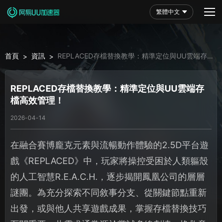
繁體中文
首頁
資訊
REPLACED存檔替換教學：精準定位與UU雲端存檔
>
>
高效管理！
REPLACED存檔替換教學：精準定位與UU雲端存
檔高效管理！
2026-04-14
在融合賽博龐克元素與流暢動作體驗的2.5D平台遊
戲《REPLACED》中，玩家將操控受困於人類軀殼
的人工智慧R.E.A.C.H.，逐步揭開鳳凰公司的層層
謎團。為充分探索不同敘事分支、從關鍵節點重新
出發，或與他人共享遊戲成果，掌握存檔替換技巧