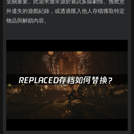
至關重要。此需求通常源於嘗試多線劇情、挽救意
外遺失的遊戲紀錄，或透過匯入他人存檔獲取特定
物品與解鎖內容。