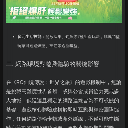
多元生活技能
：開放採集、釣魚等7種生產玩法，非戰鬥型
玩家可透過煉藥、烹飪等途徑獲益。
二. 網路環境對遊戲體驗的關鍵影響
在《RO仙境傳說：世界之旅》的遊戲機制中，無論
是挑戰高難度世界首領，或與公會成員協力完成多
人地城，低延遲且穩定的網路連線皆為不可或缺的
基礎。遊戲核心體驗建構於即時互動與精密團隊協
作，任何網路傳輸卡頓或意外斷線，不僅可能中斷
精心策劃的技能施放節奏，更將直接影響戰鬥勝