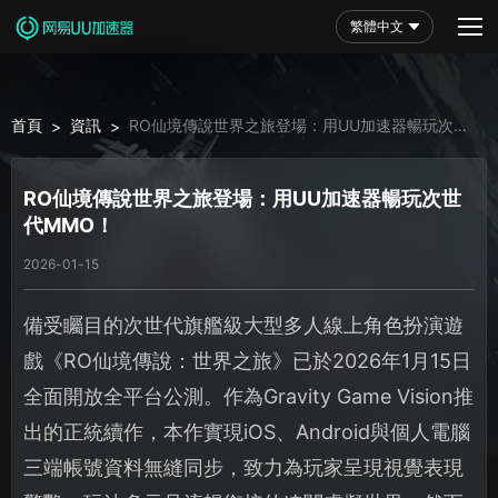
繁體中文
首頁
資訊
RO仙境傳說世界之旅登場：用UU加速器暢玩次世
>
>
代MMO！
RO仙境傳說世界之旅登場：用UU加速器暢玩次世
代MMO！
2026-01-15
備受矚目的次世代旗艦級大型多人線上角色扮演遊
戲《RO仙境傳說：世界之旅》已於2026年1月15日
全面開放全平台公測。作為Gravity Game Vision推
出的正統續作，本作實現iOS、Android與個人電腦
三端帳號資料無縫同步，致力為玩家呈現視覺表現