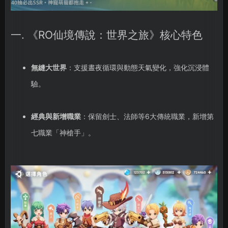
一. 《RO仙境傳說：世界之旅》核心特色
無縫大世界
：支援晝夜循環與動態天氣變化，強化沉浸體
驗。
經典與新增職業
：保留劍士、法師等6大傳統職業，新增第
七職業「神槍手」。