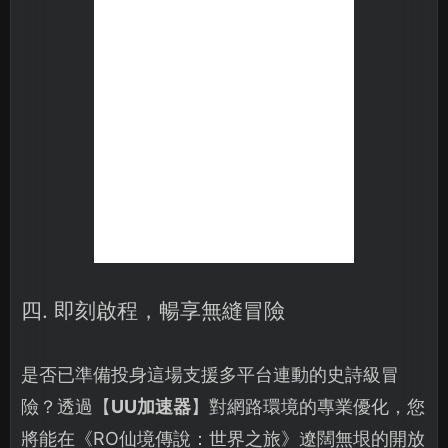
四. 即刻啟程，暢享無縫冒險
是否已準備投身這場支援多平台連動的史詩級冒
險？透過【
UU加速器
】對網路環境的專業優化，您
將能在《RO仙境傳說：世界之旅》遼闊無垠的開放