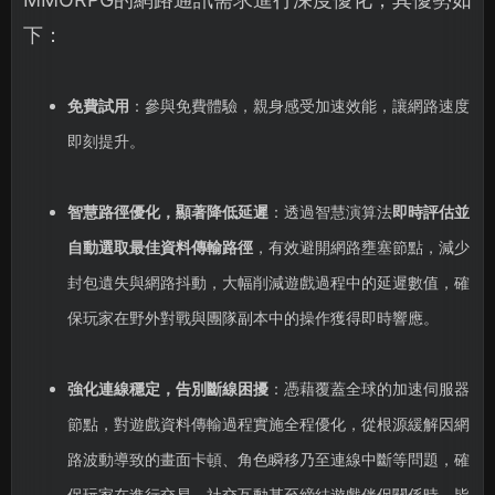
下：
免費試用
：參與免費體驗，親身感受加速效能，讓網路速度
即刻提升。
智慧路徑優化，顯著降低延遲
：透過智慧演算法
即時評估並
自動選取最佳資料傳輸路徑
，有效避開網路壅塞節點，減少
封包遺失與網路抖動，大幅削減遊戲過程中的延遲數值，確
保玩家在野外對戰與團隊副本中的操作獲得即時響應。
強化連線穩定，告別斷線困擾
：憑藉覆蓋全球的加速伺服器
節點，對遊戲資料傳輸過程實施全程優化，從根源緩解因網
路波動導致的畫面卡頓、角色瞬移乃至連線中斷等問題，確
保玩家在進行交易、社交互動甚至締結遊戲伴侶關係時，皆