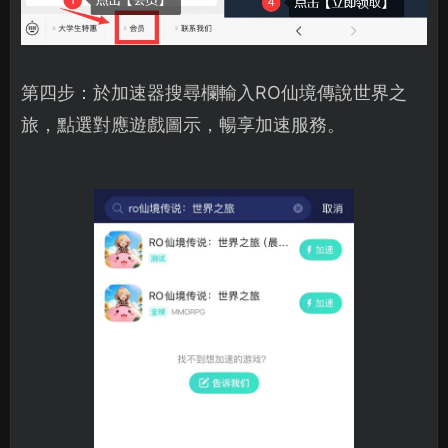
第四步：於加速器搜尋欄輸入RO仙境傳說世界之
旅，點選對應遊戲圖示，暢享加速服務。