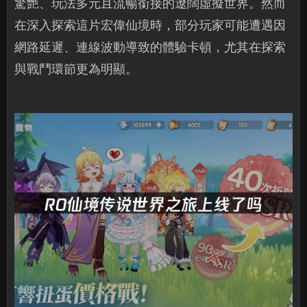
驚艷、玩法多元且流暢銜接的遼闊虛擬世界。然而
在深入探索這片宏偉仙境時，部分玩家可能遭遇因
網路延遲、連線波動導致的體驗卡頓，尤其在探索
與戰鬥環節更為明顯。