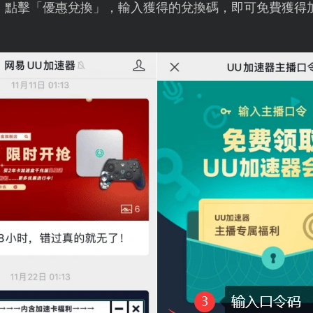
，點擊「優惠兌換」，輸入獲得的兌換碼，即可免費獲得