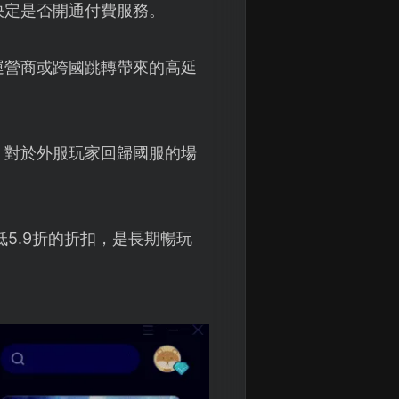
決定是否開通付費服務。
運營商或跨國跳轉帶來的高延
。對於外服玩家回歸國服的場
5.9折的折扣，是長期暢玩