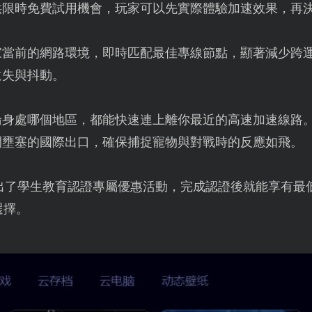
供限時免費試用機會，玩家可以先實際體驗加速效果，再
家當前的網路環境，即時匹配最佳專線節點，顯著減少跨
遺失與抖動。
論身處哪個地區，都能快速連上離你最近的高速加速線路
開壅塞的國際出口，確保捕捉寵物與對戰時的反應如飛。
出了學生教育認證專屬優惠活動，完成認證後就能享有最低
選擇。