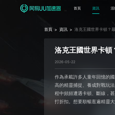
首頁
資訊
活
首頁
資訊
洛克王國世界卡頓？
>
>
洛克王國世界卡頓
2026-05-22
作為承載許多人童年回憶的國
高的精靈捕捉、養成對戰玩法
程中頻頻遭遇卡頓、斷線，甚
打折扣。想要順暢逛遍精靈大