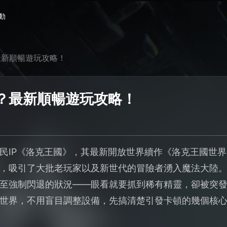
動
最新順暢遊玩攻略！
？最新順暢遊玩攻略！
民IP《洛克王國》，其最新開放世界續作《洛克王國世
，吸引了大批老玩家以及新世代的冒險者湧入魔法大陸
至強制閃退的狀況——眼看就要抓到稀有精靈，卻被突
世界，不用盲目調整設備，先搞清楚引發卡頓的幾個核