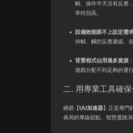
幀、操作半天沒有反應
率特別高。
設備效能跟不上設定需
掉幀、觸控反應遲緩。
背景程式佔用過多資源
遊戲分配不到足夠的運
二. 用專業工具確
網易【
UU加速器
】正是專門
佈局的專線節點、智慧選路演