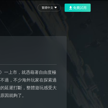
免費試用
繁體中文
界》一上市，就憑藉著自由度極
。不過，不少海外玩家在探索過
發的延遲打斷，整體遊玩感受大
心原因就夠了。