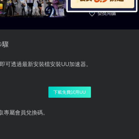
步驟
即可透過最新安裝檔安裝UU加速器。
下載免費試用UU
取專屬會員兌換碼。