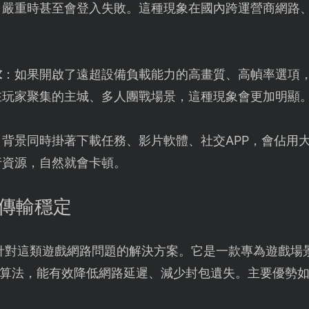
，嚴重時甚至會登入失敗。這種現象在國內跨運營商網路
求
：如果開啟了遠超設備負載能力的高畫質、高幀率選項
在玩家聚集的主城、多人團戰場景，這種現象會更加明顯
：背景同時掛著下載任務、影片軟體、社交APP，會佔用
行資源，自然就會卡頓。
保傳輸穩定
針對這類遊戲網路問題的解決方案。它是一款專為遊戲場
算法，能有效降低網路延遲、減少封包遺失。主要優勢