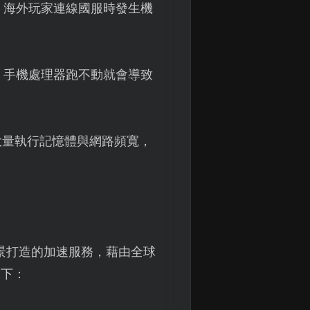
、海外玩家連線國服時發生機
，手機處理器跑不動就會導致
。
大量執行記憶體與網路頻寬，
景打造的加速服務，藉由全球
如下：