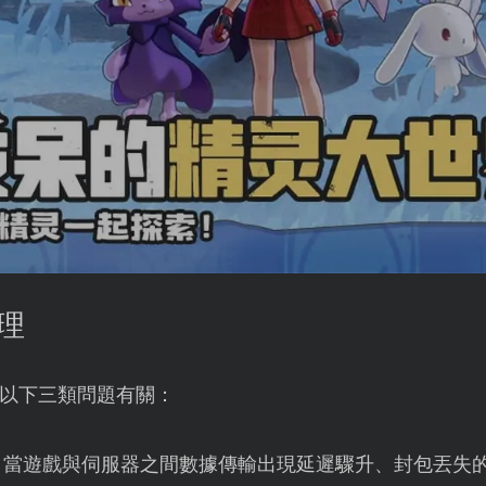
理
以下三類問題有關：
：當遊戲與伺服器之間數據傳輸出現延遲驟升、封包丟失