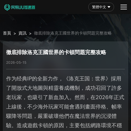
繁體中文
首頁
資訊
徹底排除洛克王國世界的卡頓問題完整攻略
>
>
徹底排除洛克王國世界的卡頓問題完整攻略
2026-05-15
作为经典IP的全新力作，《洛克王国：世界》採用
了開放式大地圖與精靈養成機制，成功召回了許多
老玩家，也吸引了新血加入。然而，在2026年正式
上線後，不少海外玩家可能會遇到畫面停格、帧率
驟降等問題，嚴重破壞他們在魔法世界的沉浸體
驗。造成遊戲卡頓的原因，主要包括網路環境不穩