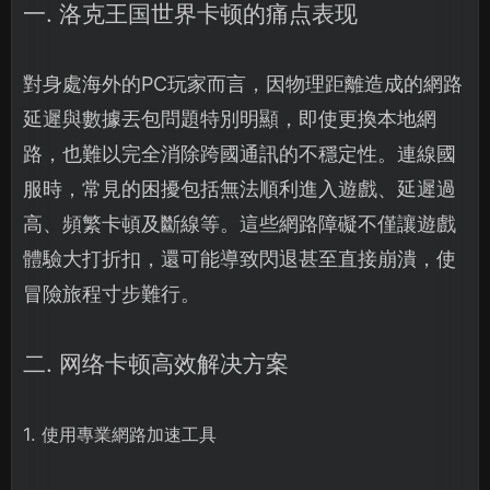
一. 洛克王国世界卡顿的痛点表现
對身處海外的PC玩家而言，因物理距離造成的網路
延遲與數據丟包問題特別明顯，即使更換本地網
路，也難以完全消除跨國通訊的不穩定性。連線國
服時，常見的困擾包括無法順利進入遊戲、延遲過
高、頻繁卡頓及斷線等。這些網路障礙不僅讓遊戲
體驗大打折扣，還可能導致閃退甚至直接崩潰，使
冒險旅程寸步難行。
二. 网络卡顿高效解决方案
1. 使用專業網路加速工具