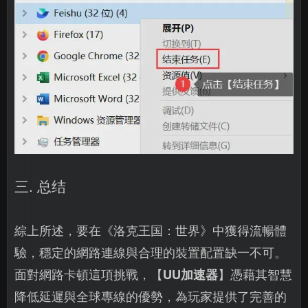
三. 总结
綜上所述，要在《洛克王国：世界》中獲得流暢體
驗，穩定的網路連線與合理的裝置配置缺一不可。
面對網路卡頓這項挑戰，【
UU加速器
】憑藉其智慧
降低延遲與全球專線的優勢，為玩家提供了完善的