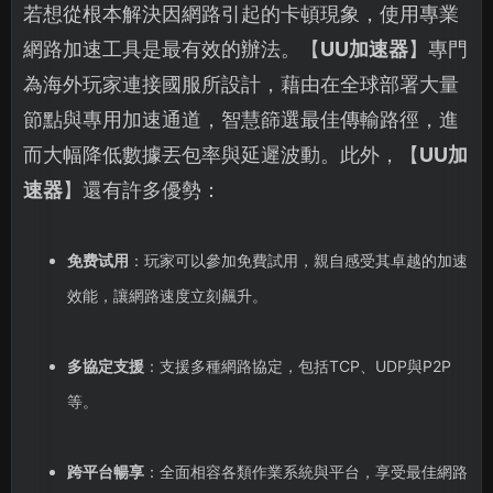
若想從根本解決因網路引起的卡頓現象，使用專業
網路加速工具是最有效的辦法。【
UU加速器
】專門
為海外玩家連接國服所設計，藉由在全球部署大量
節點與專用加速通道，智慧篩選最佳傳輸路徑，進
而大幅降低數據丟包率與延遲波動。此外，【
UU加
速器
】還有許多優勢：
免费试用
：玩家可以參加免費試用，親自感受其卓越的加速
效能，讓網路速度立刻飆升。
多協定支援
：支援多種網路協定，包括TCP、UDP與P2P
等。
跨平台暢享
：全面相容各類作業系統與平台，享受最佳網路