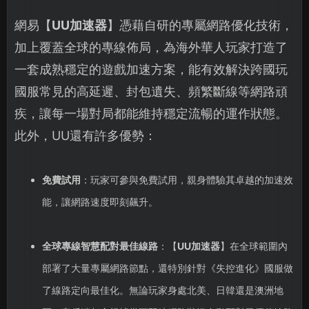
網易【
UU加速器
】憑藉自研的專屬網路優化技術，
加上覆蓋全球的專線佈局，為海外華人玩家打造了
一套成熟穩定的遊戲加速方案，能有效解決跨國玩
國服常見的高延遲、封包遺失、頻繁斷線等網路頑
疾，讓每一場對局都能維持穩定流暢的運作狀態。
此外，UU還有許多優勢：
免費試用
：玩家可參與免費試用，親身體驗其卓越的加速效
能，讓網路速度即刻飆升。
全球專線智慧配對最佳線路
：【
UU加速器
】在全球範圍內
部署了大量專屬網路節點，還特別針對《失控進化》國服做
了線路定向最佳化。無論玩家身處北美、日韓還是澳洲地