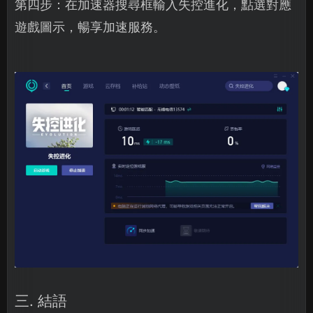
第四步：在加速器搜尋框輸入失控進化，點選對應
遊戲圖示，暢享加速服務。
三. 結語