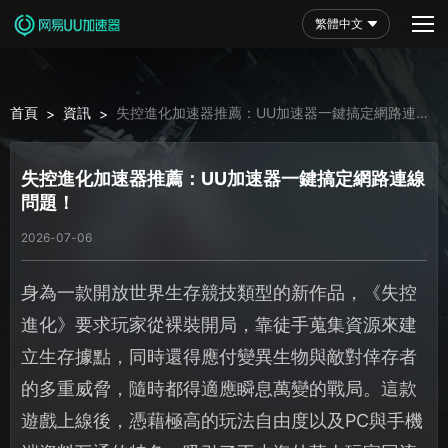
繁體中文
首頁
資訊
失控進化加速器推薦：UU加速器一鍵搞定網路連線
>
>
問題！
失控進化加速器推薦：UU加速器一鍵搞定網路連線
問題！
2026-07-06
身為一款開放世界生存競技類型的新作品，《失控
進化》要求玩家從裸裝開局，靠徒手蒐集資源來建
立生存據點，同時還得應付變異生物與敵對倖存者
的多重威脅，隨時都得適應瞬息萬變的戰局。這款
遊戲上線後，憑藉極高的玩法自由度以及PC與手機