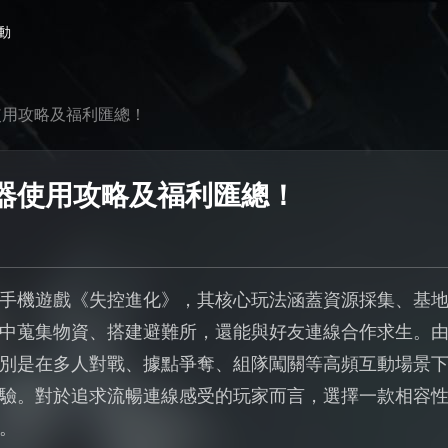
動
使用攻略及福利匯總！
器使用攻略及福利匯總！
手機遊戲《失控進化》，其核心玩法涵蓋資源採集、基
中蒐集物資、搭建避難所，還能與好友連線合作求生。
別是在多人對戰、據點爭奪、組隊闖關等高頻互動場景
驗。對於追求流暢連線感受的玩家而言，選擇一款相容
。