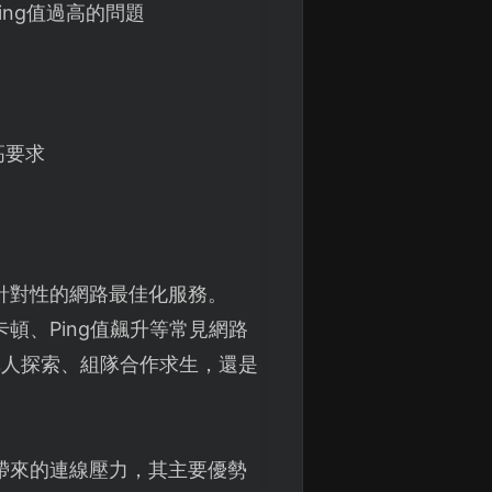
ng值過高的問題
高要求
針對性的網路最佳化服務。
頓、Ping值飆升等常見網路
單人探索、組隊合作求生，還是
帶來的連線壓力，其主要優勢