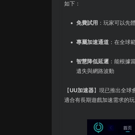
如下：
免費試用
：玩家可以先
專屬加速通道
：在全球
智慧降低延遲
：能根據
遺失與網路波動
【
UU加速器
】現已推出全球
適合有長期遊戲加速需求的玩