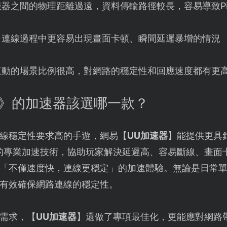
器之間的物理距離過遠，資料傳輸路徑較長，容易導致Pi
，連線過程中更容易出現畫面卡頓、瞬間延遲暴增的情況
互動的場景比例很高，對網路的穩定性和回應速度都有更
化》的加速器該選哪一款？
線穩定性要求高的手遊，網易【
UU加速器
】能提供更具
的專業加速技術，協助玩家解決延遲高、容易斷線、畫面卡
「不僅速度快，連線更穩定」的加速體驗。無論是日常
有效確保網路連線的穩定性。
需求，【
UU加速器
】還做了專項最佳化，更能應對網路