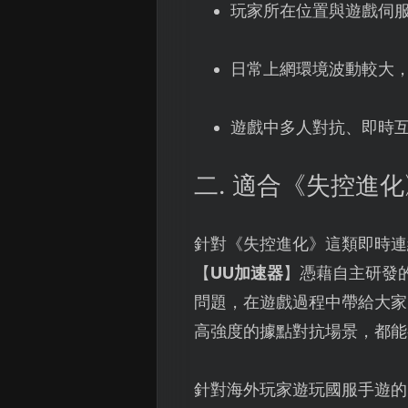
玩家所在位置與遊戲伺服
日常上網環境波動較大
遊戲中多人對抗、即時
二. 適合《失控進
針對《失控進化》這類即時連
【
UU加速器
】憑藉自主研發
問題，在遊戲過程中帶給大家
高強度的據點對抗場景，都能
針對海外玩家遊玩國服手遊的