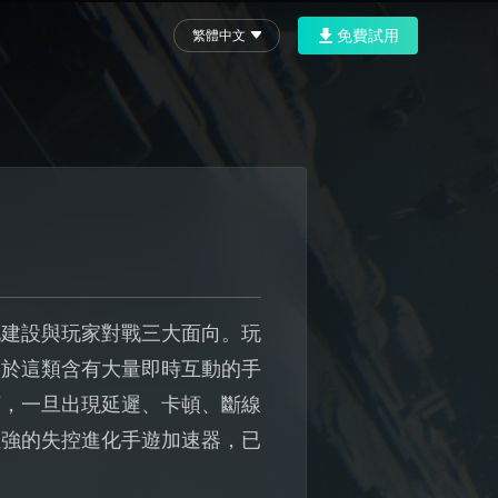
免費試用
繁體中文
地建設與玩家對戰三大面向。玩
由於這類含有大量即時互動的手
下，一旦出現延遲、卡頓、斷線
性強的失控進化手遊加速器，已