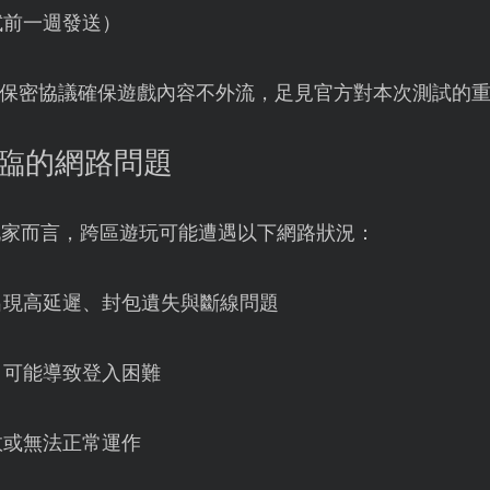
試前一週發送）
保密協議確保遊戲內容不外流，足見官方對本次測試的
面臨的網路問題
的玩家而言，跨區遊玩可能遭遇以下網路狀況：
出現高延遲、封包遺失與斷線問題
，可能導致登入困難
敗或無法正常運作