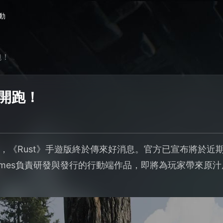
動
跑！
將開跑！
，《Rust》手遊版終於傳來好消息。官方已宣布將於近
ibilli Games負責研發與發行的行動端作品，即將為玩家帶