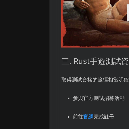
三. Rust手遊測
取得測試資格的途徑相當明確
參與官方測試招募活動
前往
官網
完成註冊