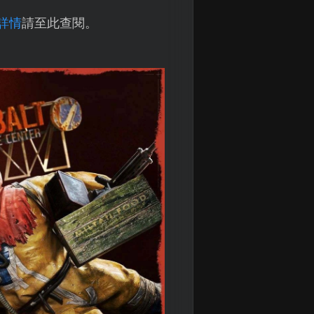
詳情
請至此查閱。