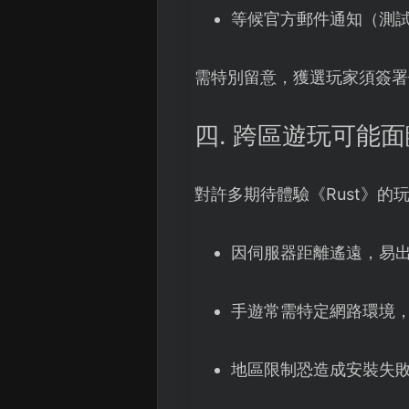
等候官方郵件通知（測
需特別留意，獲選玩家須簽署
四. 跨區遊玩可能
對許多期待體驗《Rust》
因伺服器距離遙遠，易
手遊常需特定網路環境
地區限制恐造成安裝失