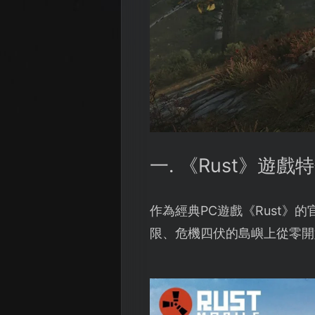
一. 《Rust》遊戲
作為經典PC遊戲《Rust》
限、危機四伏的島嶼上從零開