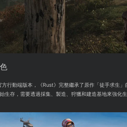
特色
的官方行動端版本，《Rust》完整繼承了原作「徒手求生
始生存，需要透過採集、製造、狩獵和建造基地來強化