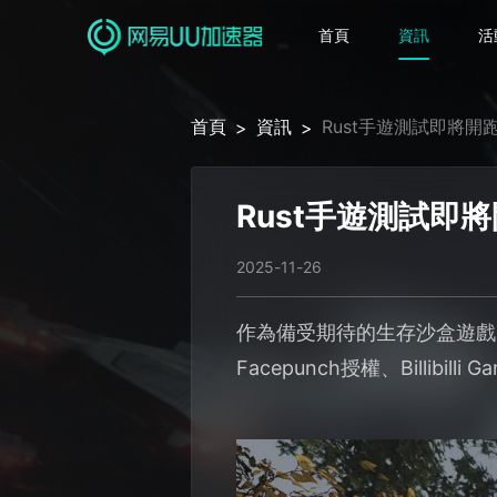
首頁
資訊
活
首頁
資訊
Rust手遊測試即將開
>
>
Rust手遊測試即
2025-11-26
作為備受期待的生存沙盒遊戲
Facepunch授權、Bill