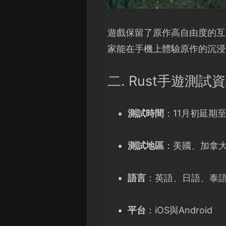
遊戲保留了原作高自由度的互
家能在手機上體驗原作的沉浸
二. Rust手遊測試
測試時間
：11月初延期至
測試地區
：美國、加拿
語言
：英語、日語、泰
平台
：iOS與Android