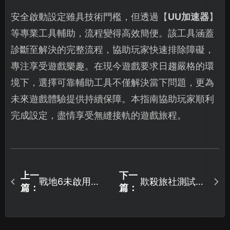
安全啟動設定雖具技術門檻，但透過【
UU加速器
】
等專業工具輔助，流程變得高效簡便。該工具涵蓋
診斷至解決的完整流程，協助玩家快速排除障礙，
專注享受遊戲樂趣。在現今遊戲要求日趨嚴格的環
境下，選擇可靠輔助工具不僅解決當下問題，更為
未來遊戲體驗提供持續保障。本指南協助玩家順利
完成設定，盡情享受無縫接軌的遊戲旅程。
上一
下一
戰地6未啟用
欺殺旅社測試資
篇：
篇：
secureboot遊戲
格如何獲取？
進不去全方位解
決指南！