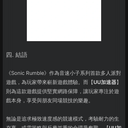
四. 結語
《Sonic Rumble》作為音速小子系列首款多人派對
遊戲，為玩家帶來嶄新遊戲體驗。而【
UU加速器
】
則為這款遊戲提供堅實網路保障，讓玩家專注於遊
戲本身，享受與朋友同場競技的樂趣。
無論是追求極致速度感的競速模式，考驗耐力的生
存賽，或需策略與反應並重的金環爭奪戰，【
UU加