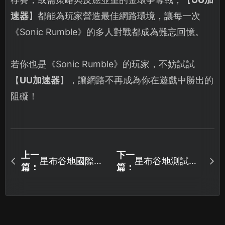
速器
】都能為玩家營造最佳網路環境，讓每一次
《Sonic Rumble》的多人對戰都成為難忘回憶。
若你也是《Sonic Rumble》的玩家，不妨試試
【
UU加速器
】，讓網路不再成為你在遊戲中勝出的
阻礙！
上一
下一
星布谷地國際服
星布谷地測試即
篇：
篇：
加速器推薦攻
將展開！如何預
略！
先準備？