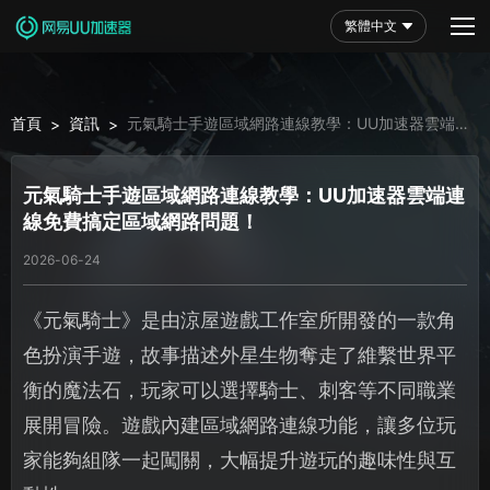
繁體中文
首頁
資訊
元氣騎士手遊區域網路連線教學：UU加速器雲端連
>
>
線免費搞定區域網路問題！
元氣騎士手遊區域網路連線教學：UU加速器雲端連
線免費搞定區域網路問題！
2026-06-24
《元氣騎士》是由涼屋遊戲工作室所開發的一款角
色扮演手遊，故事描述外星生物奪走了維繫世界平
衡的魔法石，玩家可以選擇騎士、刺客等不同職業
展開冒險。遊戲內建區域網路連線功能，讓多位玩
家能夠組隊一起闖關，大幅提升遊玩的趣味性與互