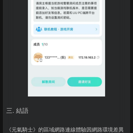
三. 結語
《元氣騎士》的區域網路連線體驗因網路環境差異