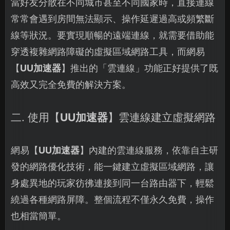
當好友分散在不同城市甚至不同國家時，直接連線
常常會遇到房間無法顯示、操作延遲過高或頻繁斷
線等狀況。要實現順暢的遠端連線，就需要借助能
穿透複雜網路障礙的虛擬區域網路工具，而網易
【
UU加速器
】推出的「雲連線」功能正好提供了既
高效又完全免費的解決方案。
二. 使用【
UU加速器
】雲連線建立虛擬網路
網易【
UU加速器
】內建的雲連線服務，依靠自主研
發的網路優化技術，能一鍵建立虛擬區域網路，讓
身處異地的玩家彷彿連接到同一台路由器下，輕鬆
繞過各種網路屏障。整個流程不僅永久免費，操作
也相當簡單。