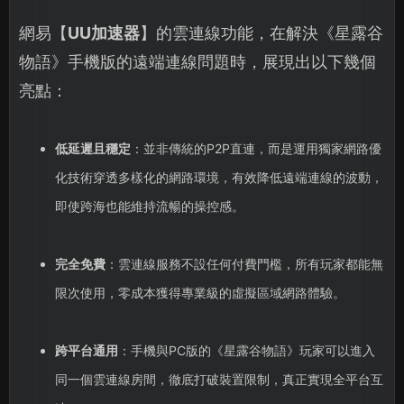
網易【
UU加速器
】的雲連線功能，在解決《星露谷
物語》手機版的遠端連線問題時，展現出以下幾個
亮點：
低延遲且穩定
：並非傳統的P2P直連，而是運用獨家網路優
化技術穿透多樣化的網路環境，有效降低遠端連線的波動，
即使跨海也能維持流暢的操控感。
完全免費
：雲連線服務不設任何付費門檻，所有玩家都能無
限次使用，零成本獲得專業級的虛擬區域網路體驗。
跨平台通用
：手機與PC版的《星露谷物語》玩家可以進入
同一個雲連線房間，徹底打破裝置限制，真正實現全平台互