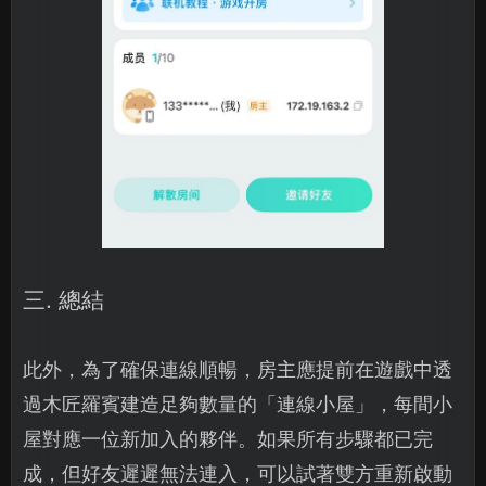
三. 總結
此外，為了確保連線順暢，房主應提前在遊戲中透
過木匠羅賓建造足夠數量的「連線小屋」，每間小
屋對應一位新加入的夥伴。如果所有步驟都已完
成，但好友遲遲無法連入，可以試著雙方重新啟動