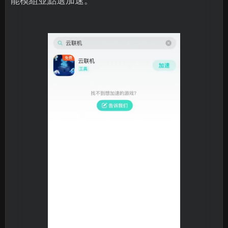
能模組並點選加速。