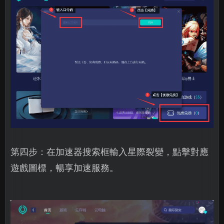
第四步：在加速器搜索框輸入星際裂變，點擊對應
遊戲圖標，暢享加速服務。