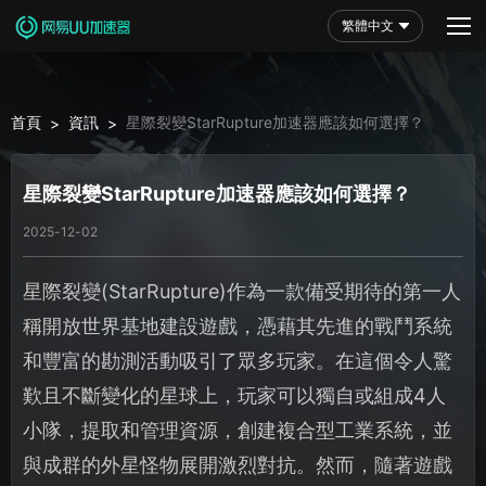
繁體中文
首頁
資訊
星際裂變StarRupture加速器應該如何選擇？
>
>
星際裂變StarRupture加速器應該如何選擇？
2025-12-02
星際裂變(StarRupture)作為一款備受期待的第一人
稱開放世界基地建設遊戲，憑藉其先進的戰鬥系統
和豐富的勘測活動吸引了眾多玩家。在這個令人驚
歎且不斷變化的星球上，玩家可以獨自或組成4人
小隊，提取和管理資源，創建複合型工業系統，並
與成群的外星怪物展開激烈對抗。然而，隨著遊戲