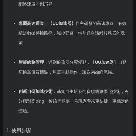
網絡速度即刻飛昇。
專屬高速通道
：【
UU加速器
】自主研發的高速專線，有效
縮短數據傳輸路徑，減少延遲，特別適合遠離服務器的玩
家。
智能線路管理
：遇到服務器分配變動，【
UU加速器
】自動
切換至優質節點，無需手動操作，讓對局始終流暢。
創新自研加速技術
：基於自主研發的多項網絡優化技術，有
效應對高ping、掉線等頑疾，為玩家帶來更快捷、更穩定的
體驗。
1. 使用步驟