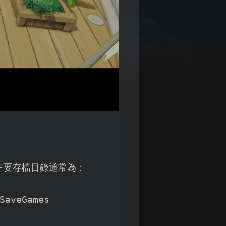
主要存檔目錄通常為：
aveGames