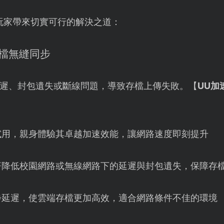
玩家帶來切實可行的解決之道：
存檔無縫同步
遲、封包遺失或斷線問題，導致存檔上傳失敗。【
UU加
試用，親身體驗其卓越加速效能，讓網路速度即刻提升
著降低校園網路或無線網路下的延遲與封包遺失，保障存
步延遲，使雲端存檔更加高效，適合網路條件不佳的環境