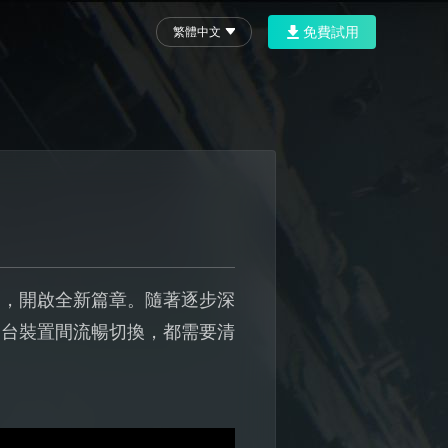
免費試用
繁體中文
島，開啟全新篇章。隨著逐步深
多台裝置間流暢切換，都需要清