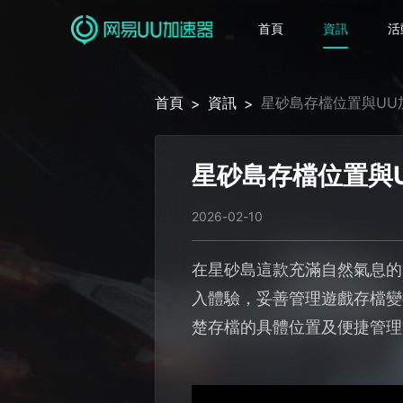
首頁
資訊
活
首頁
資訊
星砂島存檔位置與UU
>
>
星砂島存檔位置與
2026-02-10
在星砂島這款充滿自然氣息的
入體驗，妥善管理遊戲存檔變
楚存檔的具體位置及便捷管理