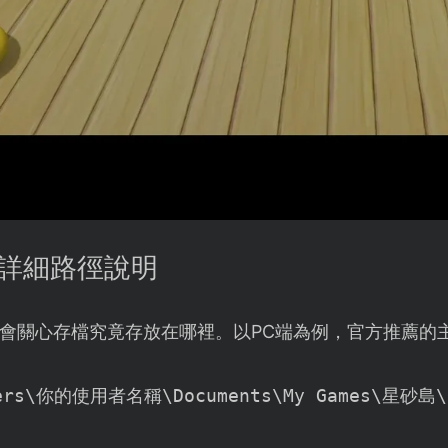
案詳細路徑說明
會關心存檔究竟存放在哪裡。以PC端為例，官方推薦的
ers\你的使用者名稱\Documents\My Games\星砂島\S