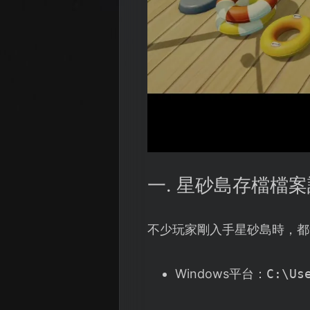
一. 星砂島存檔檔
不少玩家剛入手星砂島時，都
Windows平台：
C:\Us