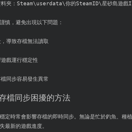
資料夾：
Steam\userdata\你的SteamID\星砂島遊戲I
謹慎，避免出現以下問題：
毀，導致存檔無法讀取
響遊戲運行穩定性
存檔同步容易發生異常
島存檔同步困擾的方法
穩定時常會影響存檔的即時同步。無論是忙於釣魚、種
失最新的遊戲進度。