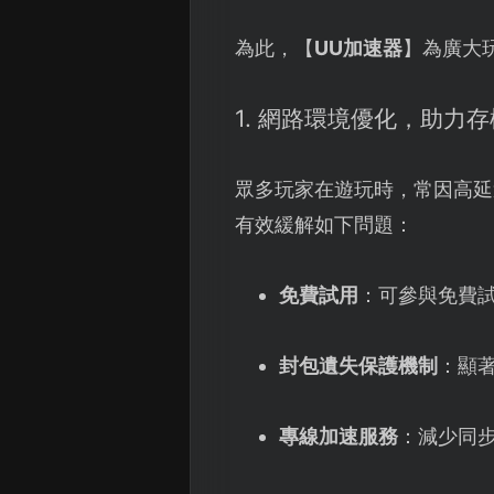
為此，【
UU加速器
】為廣大
1. 網路環境優化，助力
眾多玩家在遊玩時，常因高延
有效緩解如下問題：
免費試用
：可參與免費
封包遺失保護機制
：顯
專線加速服務
：減少同