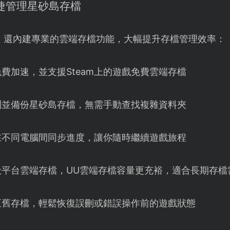
便捷管理星砂島存檔
】還內建專業的雲端存檔功能，大幅提升存檔管理效率：
m免費加速，並支援Steam上的遊戲免費雲端存檔
測並備份星砂島存檔，無需手動查找複雜資料夾
在不同電腦間同步進度，讓你隨時繼續遊戲旅程
般平台雲端存檔，UU雲端存檔容量更充裕，適合長期存檔
至舊存檔，輕鬆恢復誤刪或錯誤操作前的遊戲狀態