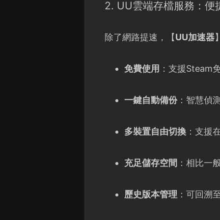
2. UU雲端存檔服務：
除了網路提速，【
UU加速器
免費使用
：支援Stea
一鍵自動備份
：智慧偵
多裝置自由切換
：支援
充足儲存空間
：相比一
歷史版本管理
：可回溯