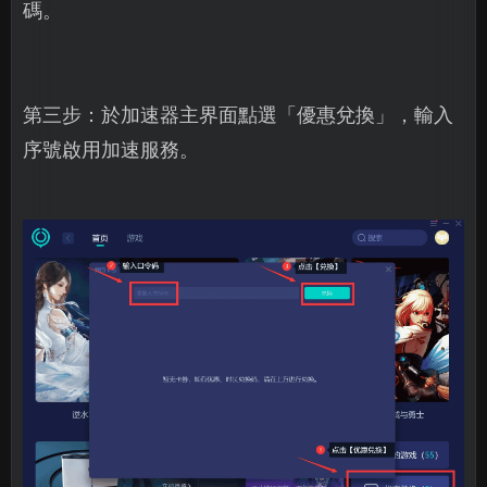
碼。
第三步：於加速器主界面點選「優惠兌換」，輸入
序號啟用加速服務。