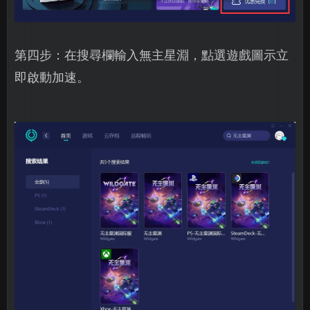
第四步：在搜尋欄輸入無主星淵，點選遊戲圖示立
即啟動加速。