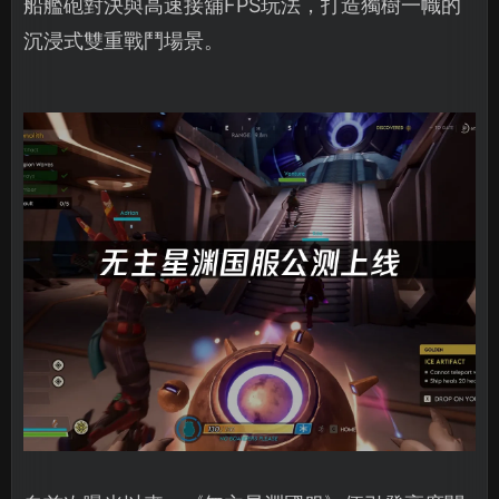
船艦砲對決與高速接舖FPS玩法，打造獨樹一幟的
沉浸式雙重戰鬥場景。