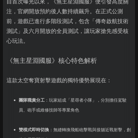
自首次曝光以來，《無主星淵國服》便引發高度關
注，官網開放預約後人數持續飆升。在正式公測
前，遊戲已進行多階段測試，包含「傳奇啟航技術
測試」及六月開放的全員測試，讓玩家搶先感受核
心玩法。
《無主星淵國服》核心特色解析
這款太空奪寶射擊遊戲的獨特優勢展現在：
團隊職責分工
：玩家組成「星尋者小隊」，分別擔任駕駛
員、砲手或維修技師等專業角色
雙模式即時切換
：無縫轉換飛船砲擊戰與接舖近戰射擊，創