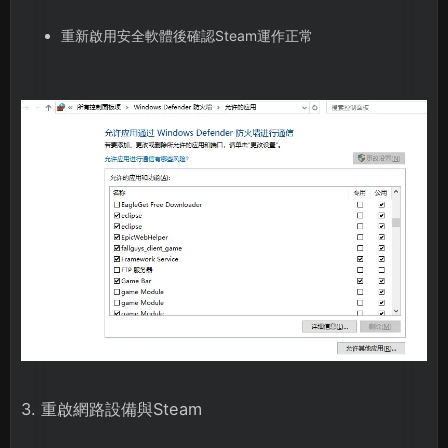
重新啟用安全軟體後確認Steam運作正常
3. 重啟網路設備與Steam