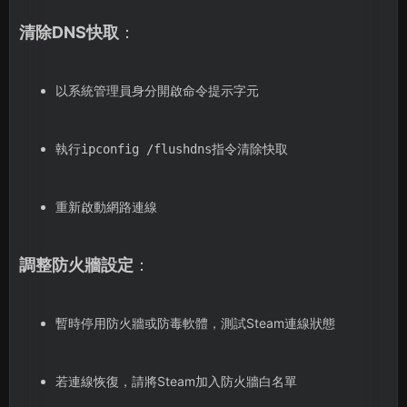
清除DNS快取
：
以系統管理員身分開啟命令提示字元
執行
指令清除快取
ipconfig /flushdns
重新啟動網路連線
調整防火牆設定
：
暫時停用防火牆或防毒軟體，測試Steam連線狀態
若連線恢復，請將Steam加入防火牆白名單