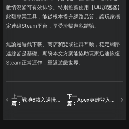
數情況皆可有效排除。特別推薦使用【
UU加速器
】
此類專業工具，能從根本提升網路品質，讓玩家穩
定連線Steam平台，享受流暢遊戲體驗。
無論是遊戲下載、商店瀏覽或社群互動，穩定網路
連線皆是基礎。期盼本文方案能協助玩家迅速恢復
Steam正常運作，重返遊戲世界。
上一
下一
戰地6載入過慢全
Apex英雄登入問
篇：
篇：
解析：問題根源
題解析與解決辦
與效能提升攻
法！
略！