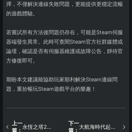
擇，不僅解決連線失敗問題，更能提供更穩定流暢
的遊戲體驗。
若嘗試所有方法後問題仍存在，可能是Steam伺服
器端發生異常。此時可查閱Steam官方社群媒體或
論壇，確認是否有伺服器維護或故障公告，靜待官
方修復即可。
期盼本文建議能協助玩家順利解決Steam連線問
題，重拾暢玩Steam遊戲平台的樂趣！
上一
下一
永恆之塔2
大航海時代起源
篇：
篇：