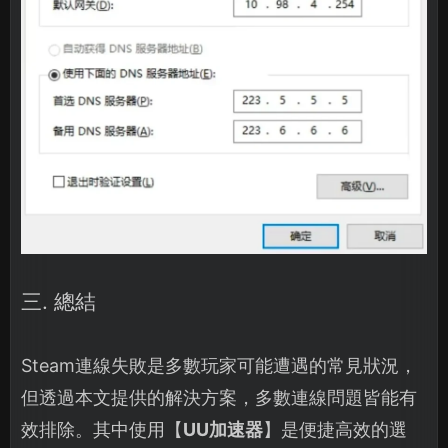
三. 總結
Steam連線失敗是多數玩家可能遭遇的常見狀況，
但透過本文提供的解決方案，多數連線問題皆能有
效排除。其中使用【
UU加速器
】是便捷高效的選