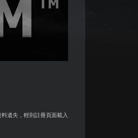
資料遺失，輕則註冊頁面載入