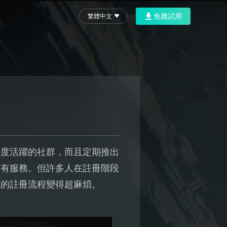
免費試用
繁體中文
高度活躍的社群，而且定期推出
所有服務。但許多人在註冊階段
單的註冊流程變得超麻煩。