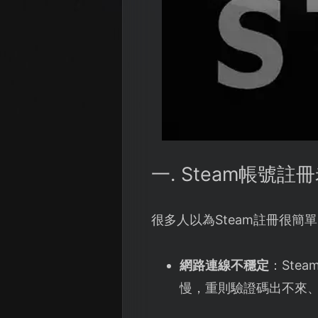
一. Steam帳號
很多人以為Steam註冊很
網路連線不穩定
：Ste
慢，重則驗證碼出不來