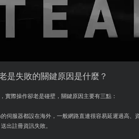
註冊老是失敗的關鍵原因是什麼？
簡單，實際操作卻老是碰壁，關鍵原因主要有三點：
am的伺服器都設在海外，一般網路直連很容易延遲過高、
、送出註冊資訊失敗。