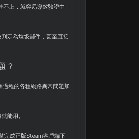
務連不上，就容易導致驗證中
被判定為垃圾郵件，甚至直接
問題？
整個過程的各種網路異常問題加
錢就能用。
完成正版Steam客戶端下