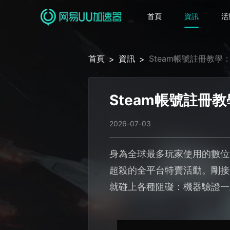
首頁
資訊
活
首頁
資訊
Steam帳號註冊教
>
>
Steam帳號註冊
2026-07-03
身為全球最多玩家使用的數位
超殺的全平台特賣活動。剛接
就碰上各種阻礙：機器驗證一