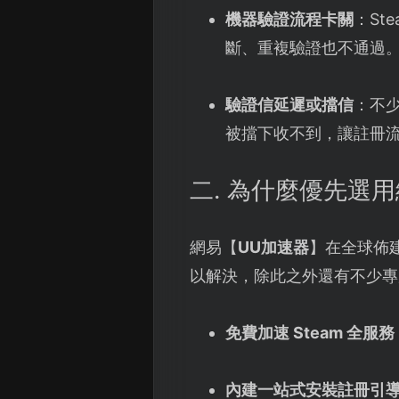
機器驗證流程卡關
：St
斷、重複驗證也不通過
驗證信延遲或擋信
：不
被擋下收不到，讓註冊
二. 為什麼優先選
網易【
UU加速器
】在全球佈
以解決，除此之外還有不少專
免費加速 Steam 全服務
內建一站式安裝註冊引