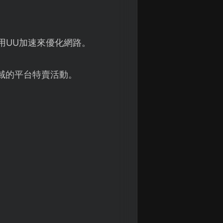
用UU加速來優化網路。
域的平台特賣活動。