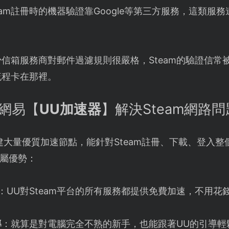
eam註冊時的機器驗證靠Google等第三方服務，這類服
。
少信箱服務商對郵件過濾規則很嚴格，Steam的驗證信常
流程卡在那裡。
用網易【
UU加速器
】解決Steam網路
建大量優質加速節點，能針對Steam註冊、下載、登入
屬優勢：
：UU對Steam平台的所有服務都提供免費加速，不用花
導
：就算是對電腦完全不熟的新手，也能跟著UU的引導輕鬆