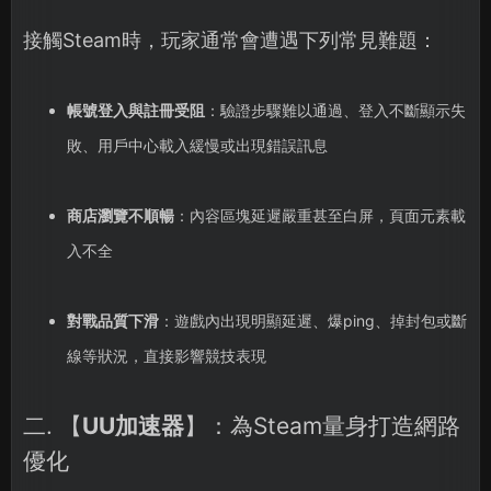
接觸Steam時，玩家通常會遭遇下列常見難題：
帳號登入與註冊受阻
：驗證步驟難以通過、登入不斷顯示失
敗、用戶中心載入緩慢或出現錯誤訊息
商店瀏覽不順暢
：內容區塊延遲嚴重甚至白屏，頁面元素載
入不全
對戰品質下滑
：遊戲內出現明顯延遲、爆ping、掉封包或斷
線等狀況，直接影響競技表現
二. 【
UU加速器
】：為Steam量身打造網路
優化