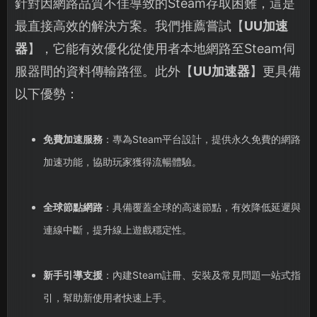
針對因網路品質不佳導致的Steam存取困難，這是
最直接高效的解決方案。我們推薦嘗試【
UU加速
器
】，它能有效優化從使用者本地網路至Steam伺
服器間的資料傳輸路徑。此外【
UU加速器
】更具備
以下優勢：
免費加速服務
：專為Steam平台設計，提供永久免費的網路
加速功能，協助玩家獲得流暢體驗。
全球節點網路
：具備覆蓋全球的高速節點，有效降低延遲與
連線中斷，提升線上遊戲穩定性。
新手引導支援
：內建Steam註冊、安裝及常見問題一站式指
引，幫助新使用者快速上手。