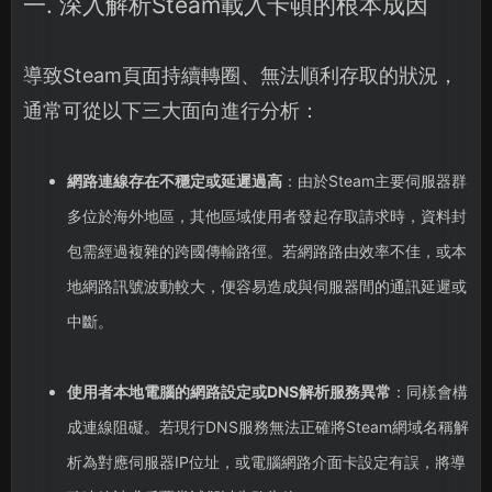
一. 深入解析Steam載入卡頓的根本成因
導致Steam頁面持續轉圈、無法順利存取的狀況，
通常可從以下三大面向進行分析：
網路連線存在不穩定或延遲過高
：由於Steam主要伺服器群
多位於海外地區，其他區域使用者發起存取請求時，資料封
包需經過複雜的跨國傳輸路徑。若網路路由效率不佳，或本
地網路訊號波動較大，便容易造成與伺服器間的通訊延遲或
中斷。
使用者本地電腦的網路設定或DNS解析服務異常
：同樣會構
成連線阻礙。若現行DNS服務無法正確將Steam網域名稱解
析為對應伺服器IP位址，或電腦網路介面卡設定有誤，將導