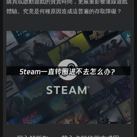
購買或啟動遊戲的寶貴時間，更嚴重影響連線遊戲
體驗。究竟是何種原因造成這普遍的存取障礙？