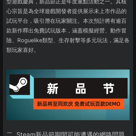
型遊戲慶典，新品節正是年度重點活動之一。其核
心宗旨是為全球遊戲開發者提供展示未上市作品的
試玩平台，吸引潛在玩家關注。本次預計將有逾百
款新作釋出免費試玩版本，涵蓋模擬經營、動作冒
險、Roguelike類型、生存射擊等多元玩法，滿足各
類玩家喜好。
二. Steam新品節期間可能遭遇的網路問題