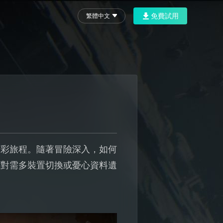
免費試用
繁體中文
精彩旅程。隨著冒險深入，如何
其對需多裝置切換或憂心資料遺