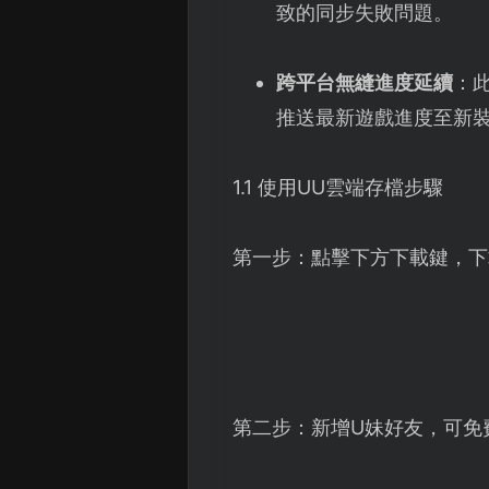
致的同步失敗問題。
跨平台無縫進度延續
：
推送最新遊戲進度至新
1.1 使用UU雲端存檔步驟
第一步：點擊下方下載鍵，下
第二步：新增U妹好友，可免