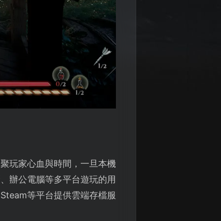
凝聚玩家心血與時間，一旦本機
腦、辦公電腦等多平台遊玩的用
team等平台提供雲端存檔服