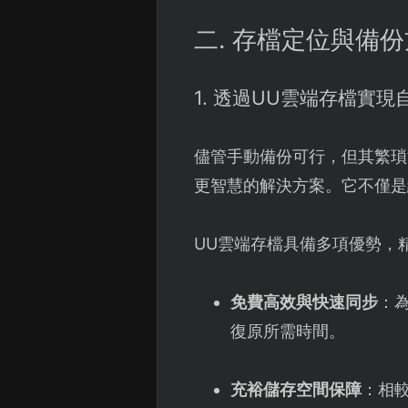
二. 存檔定位與備
1. 透過UU雲端存檔實
儘管手動備份可行，但其繁瑣
更智慧的解決方案。它不僅是
UU雲端存檔具備多項優勢，
免費高效與快速同步
：
復原所需時間。
充裕儲存空間保障
：相