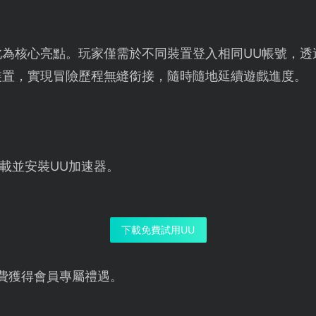
此為核心亮點。玩家僅需於不同裝置登入相同UU帳號，透
裝置，實現冒險歷程無縫銜接，隨時隨地延續遊戲進度。
載並安裝UU加速器。
下載免費試用UU
費獲得會員專屬禮遇。