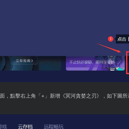
面，點擊右上角「+」新增《冥河貪婪之刃》，如下圖所