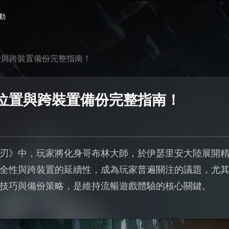
動
置與跨裝置備份完整指南！
位置與跨裝置備份完整指南！
刃》中，玩家將化身哥布林大師，於伊瑟里安大陸展開
全性與跨裝置的延續性，成為玩家普遍關注的議題，尤
技巧與備份策略，是維持流暢遊戲體驗的核心關鍵。