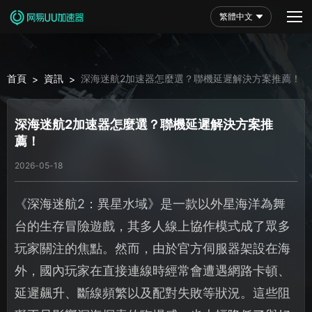
繁體中文
首頁
資訊
深海迷航2加速器怎麼選？聯機延遲解決方案推薦！
>
>
深海迷航2加速器怎麼選？聯機延遲解決方案推
薦！
2026-05-18
《深海迷航2：異星水域》是一款以外星海洋為舞
台的生存冒險遊戲，其多人線上協作模式成了眾多
玩家關注的焦點。然而，由於官方伺服器架設在海
外，國內玩家在直接連線時經常會遭遇網路卡頓、
延遲飆升、斷線頻繁以及配對失敗等狀況。這些阻