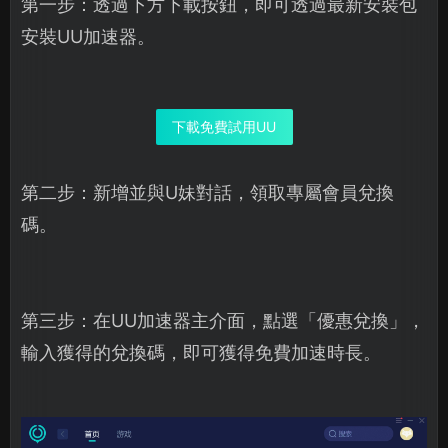
第一步：透過下方下載按鈕，即可透過最新安裝包
安裝UU加速器。
下載免費試用UU
第二步：新增並與U妹對話，領取專屬會員兌換
碼。
第三步：在UU加速器主介面，點選「優惠兌換」，
輸入獲得的兌換碼，即可獲得免費加速時長。