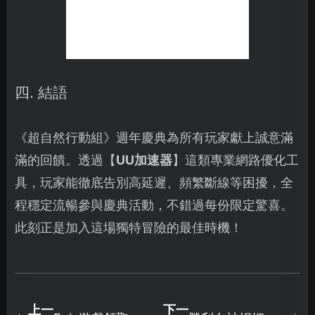
四. 結語
《超自然行動組》週年慶典為所有玩家獻上誠意滿
滿的回饋。透過【
UU加速器
】這類專業網路優化工
具，玩家能徹底告別高延遲、頻繁斷線等困擾，全
程穩定流暢參與慶典活動，不錯過每份限定驚喜。
此刻正是加入這場獨特冒險的最佳時機！
上一
下一