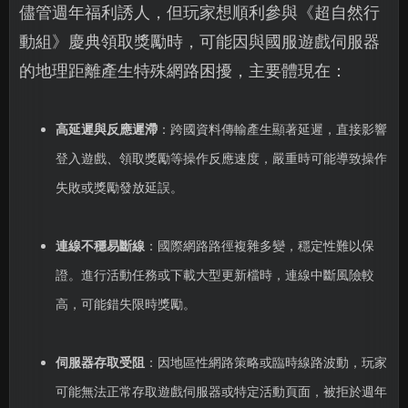
儘管週年福利誘人，但玩家想順利參與《超自然行
動組》慶典領取獎勵時，可能因與國服遊戲伺服器
的地理距離產生特殊網路困擾，主要體現在：
高延遲與反應遲滯
：跨國資料傳輸產生顯著延遲，直接影響
登入遊戲、領取獎勵等操作反應速度，嚴重時可能導致操作
失敗或獎勵發放延誤。
連線不穩易斷線
：國際網路路徑複雜多變，穩定性難以保
證。進行活動任務或下載大型更新檔時，連線中斷風險較
高，可能錯失限時獎勵。
伺服器存取受阻
：因地區性網路策略或臨時線路波動，玩家
可能無法正常存取遊戲伺服器或特定活動頁面，被拒於週年