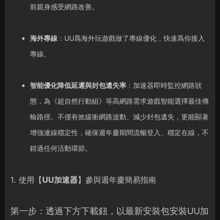
前親身感受網路改善。
海外專線
：UU爲海外玩遊戲做了專線優化，快速爲你接入
專線。
智能優化降低延遲與封包遺失率
：加速器即時監控網路狀
態，為《超自然行動組》等高網路需求遊戲智能選擇最佳傳
輸路徑。不僅有效緩衝網路波動、減少封包遺失，更能顯著
增強連線穩定性，確保週年慶期間流暢登入、穩定在線，不
錯過任何活動環節。
1. 使用【
UU加速器
】參與週年慶簡易指南
第一步：透過下方下載鈕，以最新安裝包安裝UU加