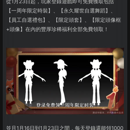
從1月23日起，玩家登錄遊戲即可免費獲取包括
【一周年限定時裝】、【永久耀世自選舞蹈】、
【員工自選禮包】、【限定頭套】、【限定頭像框
+頭像】在內的豐厚珍稀福利全部免費領取！
並且1月16日到1月23日之間，每天登錄還能領1000