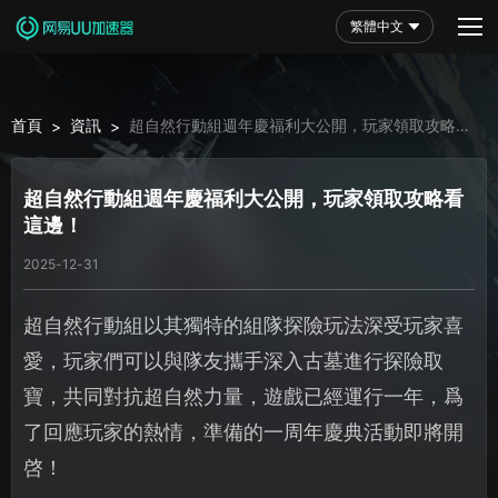
繁體中文
首頁
資訊
超自然行動組週年慶福利大公開，玩家領取攻略看
>
>
這邊！
超自然行動組週年慶福利大公開，玩家領取攻略看
這邊！
2025-12-31
超自然行動組以其獨特的組隊探險玩法深受玩家喜
愛，玩家們可以與隊友攜手深入古墓進行探險取
寶，共同對抗超自然力量，遊戲已經運行一年，爲
了回應玩家的熱情，準備的一周年慶典活動即將開
啓！