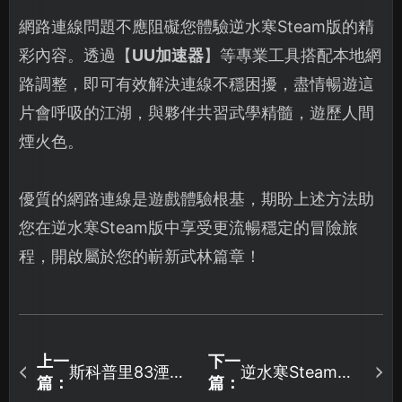
網路連線問題不應阻礙您體驗逆水寒Steam版的精
彩內容。透過【
UU加速器
】等專業工具搭配本地網
路調整，即可有效解決連線不穩困擾，盡情暢遊這
片會呼吸的江湖，與夥伴共習武學精髓，遊歷人間
煙火色。
優質的網路連線是遊戲體驗根基，期盼上述方法助
您在逆水寒Steam版中享受更流暢穩定的冒險旅
程，開啟屬於您的嶄新武林篇章！
上一
下一
斯科普里83湮滅
逆水寒Steam國
篇：
篇：
前夕加速器順暢
際服加速器推