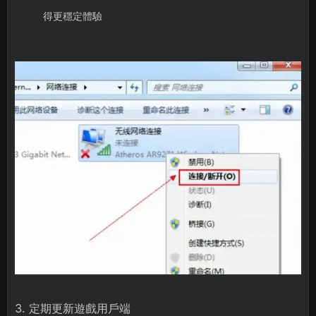
得更穩定體驗
3. 定期更新遊戲用戶端