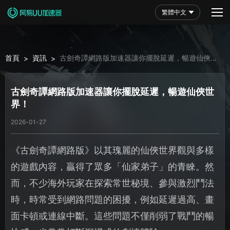
繁體中文
首頁
資訊
古劍奇譚網路版加速器讓你擺脫延遲，暢遊仙俠世
>
>
界！
古劍奇譚網路版加速器讓你擺脫延遲，暢遊仙俠世
界！
2026-01-27
《古劍奇譚網路版》以其瑰麗的仙俠世界觀與多樣
的遊戲內容，贏得了眾多「仙家弟子」的青睞。然
而，不少海外玩家在探索常世秘境、參與激烈鬥法
時，時常受到網路問題的困擾，例如延遲過高、畫
面卡頓或連線中斷。這些問題不僅削弱了戰鬥的暢