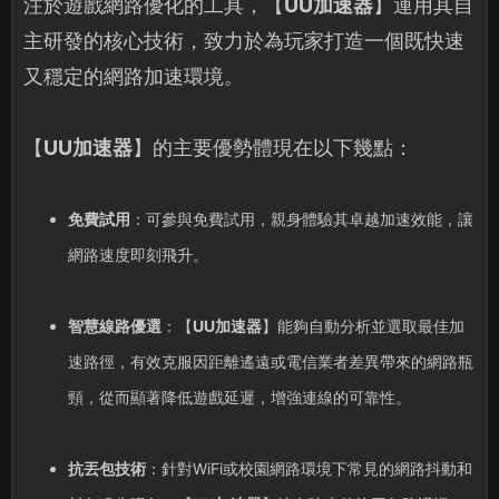
注於遊戲網路優化的工具，【
UU加速器
】運用其自
主研發的核心技術，致力於為玩家打造一個既快速
又穩定的網路加速環境。
【
UU加速器
】的主要優勢體現在以下幾點：
免費試用
：可參與免費試用，親身體驗其卓越加速效能，讓
網路速度即刻飛升。
智慧線路優選
：【
UU加速器
】能夠自動分析並選取最佳加
速路徑，有效克服因距離遙遠或電信業者差異帶來的網路瓶
頸，從而顯著降低遊戲延遲，增強連線的可靠性。
抗丟包技術
：針對WiFi或校園網路環境下常見的網路抖動和