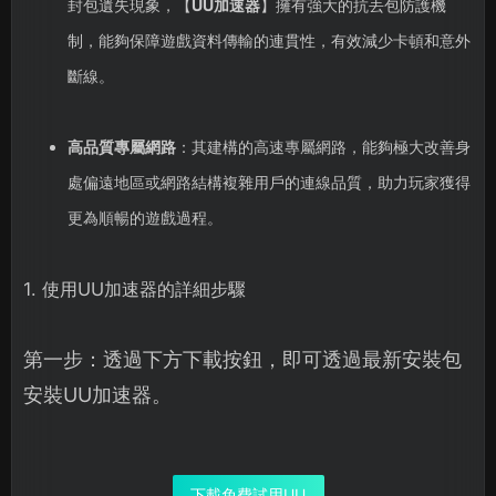
封包遺失現象，【
UU加速器
】擁有強大的抗丟包防護機
制，能夠保障遊戲資料傳輸的連貫性，有效減少卡頓和意外
斷線。
高品質專屬網路
：其建構的高速專屬網路，能夠極大改善身
處偏遠地區或網路結構複雜用戶的連線品質，助力玩家獲得
更為順暢的遊戲過程。
1. 使用UU加速器的詳細步驟
第一步：透過下方下載按鈕，即可透過最新安裝包
安裝UU加速器。
下載免費試用UU