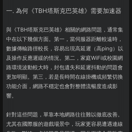
一. 為何《TBH塔斯克巴英雄》需要加速器
與《TBH塔斯克巴英雄》相關的網路問題，通常集
中在以下幾個方面。第一，當伺服器距離較遠時，
數據傳輸路徑較長，容易出現高延遲（高ping）以
及操作反應遲緩的情況。第二，家庭WiFi或校園網
路環境波動較大時，封包遺失和延遲抖動的問題會
更加明顯。第三，若是長時間在線掛機或頻繁切換
功能介面，網路不穩定也會對整體流暢度造成影
響。
針對這些問題，單靠本地網路往往難以徹底改善。
尤其在國際服的遊戲場景中，玩家更容易遭遇連線