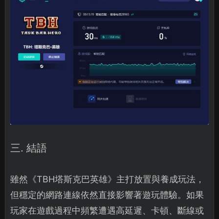
三. 結語
雖然《TBH塔斯克巴英雄》主打放置與養成玩法，
但穩定的網路連線依然直接影響著遊玩體驗。如果
玩家在遊戲過程中頻繁遭遇高延遲、卡頓、斷線或