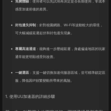
免費體驗
：使用者可以先試用再決定是否長期使用，零成本
感受加速前後的差異。
封包遺失抑制
：針對校園網路、Wi-Fi等波動較大的環境，
可大幅減緩延遲起伏和封包遺失現象。
專屬高速通道
：能夠進一步壓縮延遲，身處偏遠地區的玩家
通常能更明顯感受到改善。
一鍵選區
：支援一鍵切換加速伺服器區域，並可精準鎖定區
服，降低因IP頻繁變動所帶來的風險。
1. 使用UU加速器的詳細步驟