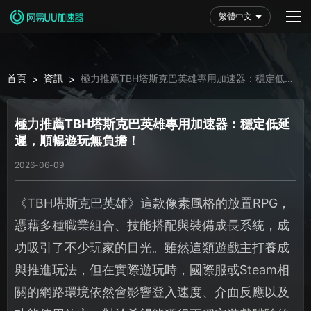
繁體中文
首頁
資訊
極力推薦TBH塔斯克巴英雄專用加速器：穩定低延
>
>
遲，順暢遊玩無負擔！
極力推薦TBH塔斯克巴英雄專用加速器：穩定低延
遲，順暢遊玩無負擔！
2026-06-09
《TBH塔斯克巴英雄》這款像素風格的放置RPG，
憑藉多種職業組合、技能搭配與裝備成長系統，成
功吸引了不少玩家的目光。雖然這類遊戲主打養成
與推進玩法，但在實際遊玩時，國際服或Steam相
關的網路環境依然會影響登入速度、介面反應以及