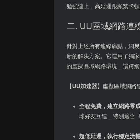
勉強連上，高延遲跟頻繁卡頓
二. UU區域網路
針對上述所有連線痛點，網易
新的解決方案。它運用了獨家
的虛擬區域網路環境，讓跨網
【
UU加速器
】虛擬區域網路
全程免費，建立網路零
球好友互連，特別適合
超低延遲，執行穩定流