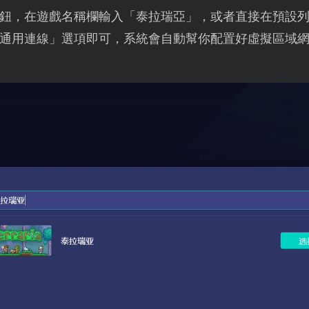
鈕，在遊戲名稱欄輸入「泰拉瑞亞」，或者直接在預設
通用連線」選項即可，系統會自動幫你配置好虛擬區域