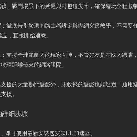
挖礦、戰鬥場景下的延遲與封包遺失率，確保遊玩全程順
度
：徹底告別繁瑣的路由器設定與內網穿透教學，不需要
建立，直接開始連線。
阻
：支援全球範圍內的玩家互連，不管好友是在國內跨省
破物理距離帶來的網路阻隔。
建支援的大量熱門遊戲外，未收錄的遊戲也能透過「通用
美支援。
線的詳細步驟
，即可使用最新安裝包安裝UU加速器。