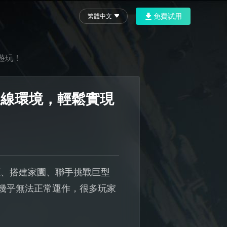
免費試用
繁體中文
遊玩！
連線環境，輕鬆實現
源、搭建家園、聯手挑戰巨型
式幾乎無法正常運作，很多玩家