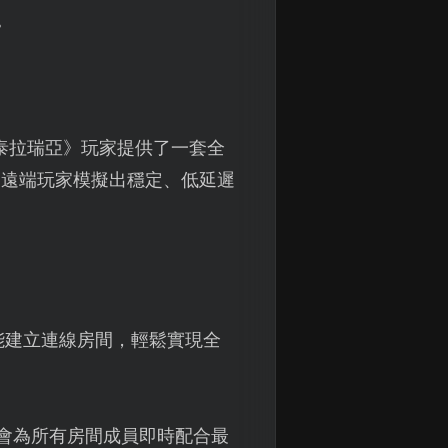
。
泰拉瑞亞》玩家提供了一套全
為遠端玩家模擬出穩定、低延遲
能建立連線房間，輕鬆實現全
會為所有房間成員即時配合最