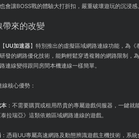
也會讓BOSS戰的體驗大打折扣，嚴重破壞遊玩的沉浸感
連線帶來的改變
【
UU加速器
】特別推出的虛擬區域網路連線功能，為《
研發的網路優化技術，能夠輕鬆穿透複雜的網路限制，
路連線變得跟同房間本機連線一樣簡單。
連線核心優勢：
成本
：不需要購買或租用昂貴的專屬遊戲伺服器，一鍵就
《泰拉瑞亞》這類依賴區域網路連線的遊戲。
暢
：憑藉UU專屬高速網路及動態辨識遊戲主機技術，系統