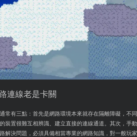
網路連線老是卡關
通常有三點：首先是網路環境本來就存在隔離障礙，不同
的裝置很難互相辨識、建立直接的連線通道。其次，手
路解決問題，必須具備相當專業的網路知識，對一般玩