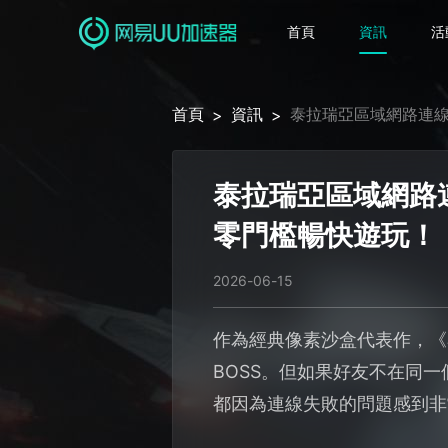
首頁
資訊
活
首頁
資訊
泰拉瑞亞區域網路連
>
>
泰拉瑞亞區域網路
零門檻暢快遊玩！
2026-06-15
作為經典像素沙盒代表作，《
BOSS。但如果好友不在同
都因為連線失敗的問題感到非