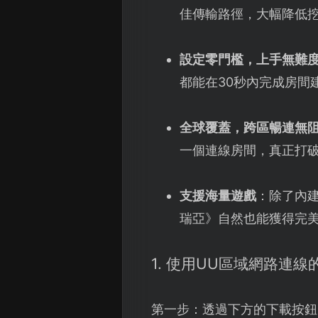
佳傳輸路徑，大幅降低
設定零門檻，上手無難
都能在30秒內完成房間
全球覆蓋，跨區暢連無
一個連線房間，真正打
支援海量遊戲
：除了內
瑞亞》自然也能獲得完
1. 使用UU區域網路連
第一步：透過下方的下載按鈕