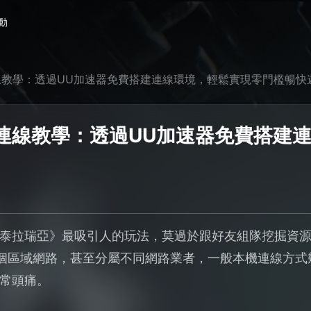
動
線教學：透過UU加速器免費搭建連線環境，輕鬆實現零門檻暢快
連線教學：透過UU加速器免費搭建
泰拉瑞亞》最吸引人的玩法，莫過於跟好友組隊挖掘資
一個區域網路，甚至分屬不同網路業者，一般本機連線方
常頭痛。