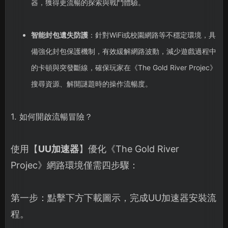
器，獲得更流暢的探索與戰鬥體驗。
智能封包遺失防護
：針對WiFi或校園網路等不穩定環境，具
備強化封包保護機制，有效緩解網路波動，減少遊戲過程中
的卡頓與突發斷線，確保玩家在《The Gold River Projec》
搜尋資源、解開謎題時的操作流暢度。
1. 如何開啟流暢冒險？
使用【
UU加速器
】優化《The Gold River
Projec》網路環境僅需四步驟：
第一步：點擊下方下載圖示，完成UU加速器安裝流
程。