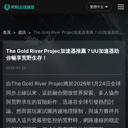
繁體中文
首頁
資訊
The Gold River Projec加速器推薦？UU加速器助你
>
>
暢享荒野生存！
The Gold River Projec加速器推薦？UU加速器助
你暢享荒野生存！
2026-01-23
自The Gold River Projec將於2026年1月24日全球
同步上線以來，這款融合開放世界探索、多人協作
與荒野求生的冒險鉅作，迅速在全球引發熱烈討
論。然而當玩家試圖跨越地理限制，與遠方夥伴共
同踏入這片受嚴密監控的荒野時，網路連線的穩定