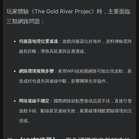
玩家體驗《The Gold River Projec》時，主要面臨
三類網路問題：
伺服器地理位置遙遠
：遊戲伺服器位於海外，資料傳輸需跨
越長距離，導致高延遲與反應遲緩。
網路環境複雜多變
：家用WiFi或校園網路可能出現波動，易
造成封包遺失與連線中斷，影響團隊生存協作。
网络連線不穩定
：國際網路節點壅塞或品質不佳，直接引發
遊戲卡頓、斷線甚至連線失敗，嚴重破壞殘酷實驗環境的沉
浸感。