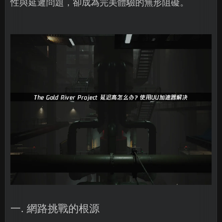
性與延遲問題，卻成為完美體驗的無形阻礙。
一. 網路挑戰的根源