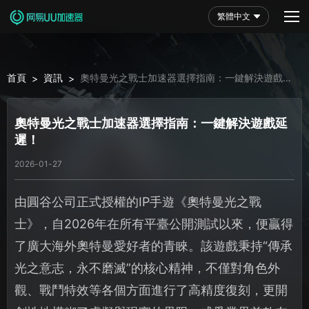
繁體中文
首頁
資訊
奧特曼光之戰士加速器選擇指南：一鍵解決遊戲延
>
>
遲！
奧特曼光之戰士加速器選擇指南：一鍵解決遊戲延
遲！
2026-01-27
由圓谷公司正式授權的IP手遊《奧特曼光之戰
士》，自2026年在所有平臺公開測試以來，便贏得
了廣大海外奧特曼愛好者的青睞。該遊戲秉持“傳承
光之意志，永不磨滅”的核心精神，不僅對角色外
觀、戰鬥特效等各個方面進行了高精度復刻，更開