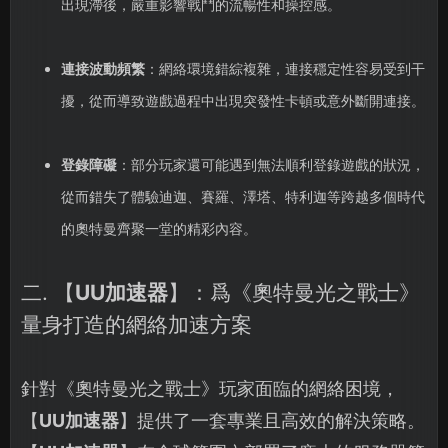
出現滯後，嚴重影響戰鬥的流暢性和操控感。
連接波動頻繁
：網絡環境錯綜複雜，連接穩定性容易受到干
擾，從而導致遊戲過程中出現突發性卡頓或意外斷開連接。
登錄障礙
：部分玩家還可能遇到無法順利登錄遊戲的狀況，
從而錯失了體驗迪迦、賽羅、澤塔、特利迦等跨越多個時代
的奧特曼齊聚一堂的精彩內容。
二. 【
UU加速器
】：爲《奧特曼光之戰士》
量身打造的網絡加速方案
針對《奧特曼光之戰士》玩家面臨的網絡困境，
【
UU加速器
】提供了一套專業且高效的解決策略。