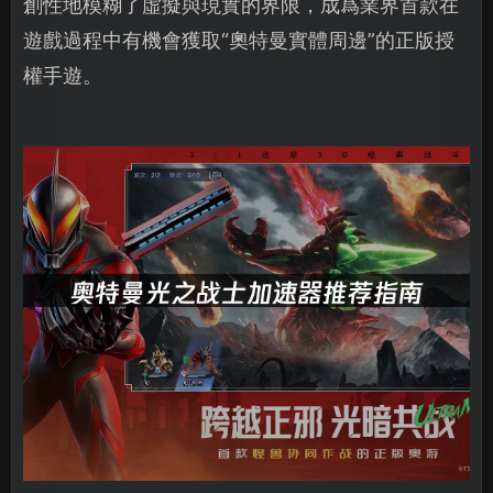
創性地模糊了虛擬與現實的界限，成爲業界首款在
遊戲過程中有機會獲取“奧特曼實體周邊”的正版授
權手遊。