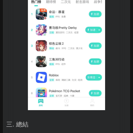
三. 總結