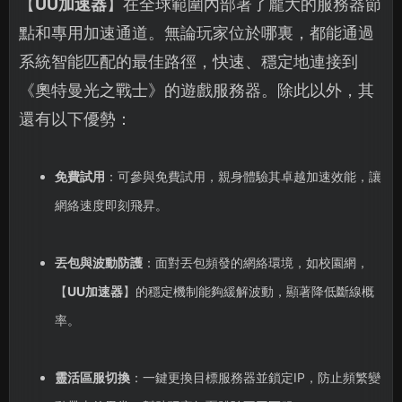
【
UU加速器
】在全球範圍內部署了龐大的服務器節
點和專用加速通道。無論玩家位於哪裏，都能通過
系統智能匹配的最佳路徑，快速、穩定地連接到
《奧特曼光之戰士》的遊戲服務器。除此以外，其
還有以下優勢：
免費試用
：可參與免費試用，親身體驗其卓越加速效能，讓
網絡速度即刻飛昇。
丟包與波動防護
：面對丟包頻發的網絡環境，如校園網，
【
UU加速器
】的穩定機制能夠緩解波動，顯著降低斷線概
率。
靈活區服切換
：一鍵更換目標服務器並鎖定IP，防止頻繁變