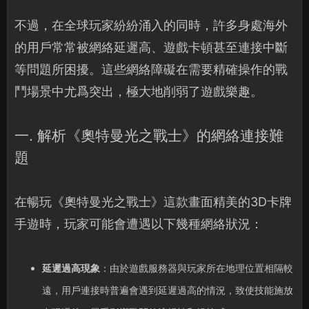
不過，在全球玩家紛紛涌入的同時，許多身處海外
的用戶常常被網絡延遲高、遊戲卡頓甚至連接中斷
等問題所困擾。這些網絡障礙在需要精確操作的戰
鬥場景中尤爲突出，極大地削弱了遊戲樂趣。
一. 解析《奧特曼光之戰士》的網絡連接難
題
在暢玩《奧特曼光之戰士》這款畫面精美的3D卡牌
手遊時，玩家可能會遭遇以下幾種網絡狀況：
延遲過高現象
：由於遊戲服務器與玩家所在地理位置相隔較
遠，用戶連接時普遍會遇到延遲過高的情況，致使技能施放