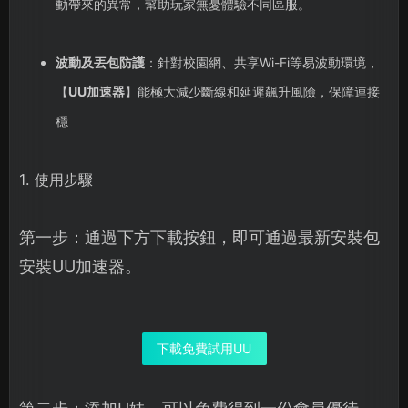
動帶來的異常，幫助玩家無憂體驗不同區服。
波動及丟包防護
：針對校園網、共享Wi-Fi等易波動環境，
【
UU加速器
】能極大減少斷線和延遲飆升風險，保障連接
穩
1. 使用步驟
第一步：通過下方下載按鈕，即可通過最新安裝包
安裝UU加速器。
下載免費試用UU