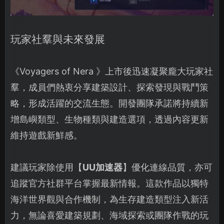
玩家社羣與未來發展
《Voyagers of Nera 》上市後迅速凝聚龐大玩家社
羣，成員們熱衷分享建築設計、探索發現與戰鬥策
略，形成活躍的交流生態。開發團隊承諾將持續新
增島嶼類型、生物種類與建造選項，透過內容更新
維持遊戲新鮮感。
建議玩家除使用【
UU加速器
】優化連線品質，亦可
追蹤官方社群平台掌握最新情報。這款作品以獨特
海洋世界觀與合作機制，為生存建造類型注入新活
力，無論喜愛建築規劃、海域探索或團隊作戰的玩