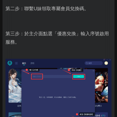
第二步：聯繫U妹領取專屬會員兌換碼。
第三步：於主介面點選「優惠兌換」輸入序號啟用
服務。