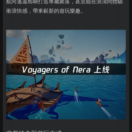
航向遙遠島嶼打造專屬聚落，甚至能在浪濤間體驗
衝浪快感，帶來嶄新的遊玩樂趣。