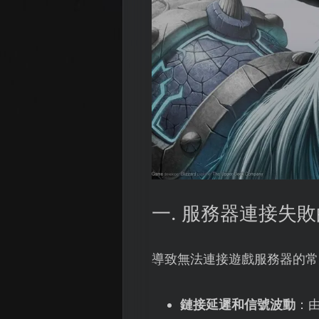
一. 服務器連接失
導致無法連接遊戲服務器的常
鏈接延遲和信號波動
：