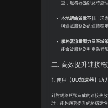
重，服務器難以及時處
本地網絡質量不佳
：玩
與遊戲服務器的連接穩
服務器流量壓力及區域
能會被服務器判定爲異
二. 高效提升連接
1. 使用【
UU加速器
】助
針對網絡瓶頸造成的連接失敗
計，能夠顯著提升網絡穩定性