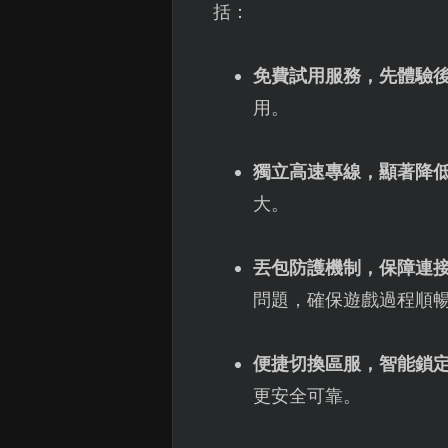
括：
免費試用服務，先體驗
用。
獨立高速專線，顯著降
大。
丟包防護機制，保障連
問題，確保遊戲過程順
便捷切換區服，智能鎖定
更安全可靠。