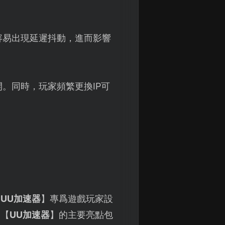
容易出現延遲抖動，進而影響
。同時，玩家頻繁更換IP可
【
UU加速器
】專爲遊戲玩家設
。【
UU加速器
】的主要亮點包