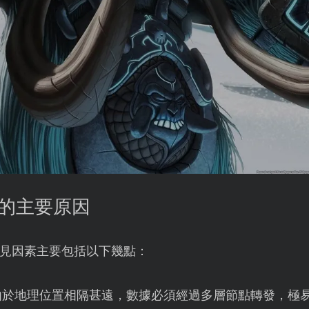
敗的主要原因
見因素主要包括以下幾點：
由於地理位置相隔甚遠，數據必須經過多層節點轉發，極