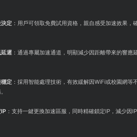
後決定
：用戶可領取免費試用資格，親自感受加速效果，
低延遲
：通過專屬加速通道，明顯減少因距離帶來的響應
接穩定
：採用智能處理技術，有效緩解因WiFi或校園網等
暢。
IP
：支持一鍵更換加速區服，同時精確鎖定IP，減少因I