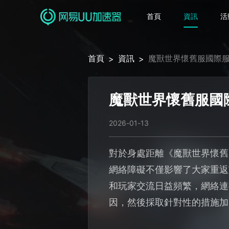
首頁
資訊
活
首頁
資訊
魔獸世界懷舊服國際
>
>
魔獸世界懷舊服國
2026-01-13
對於身處距離《魔獸世界懷舊
網絡障礙不僅影響了大家重返
和玩家交流日益頻繁，網絡連
因，然後採取針對性的措施加