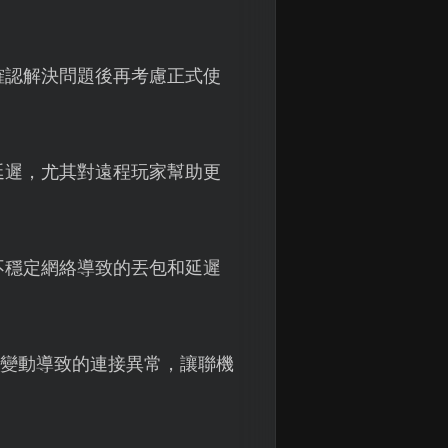
確認解決問題後再考慮正式使
延遲，尤其對遠程玩家幫助更
不穩定網絡導致的丟包和延遲
P變動導致的連接異常，讓聯機