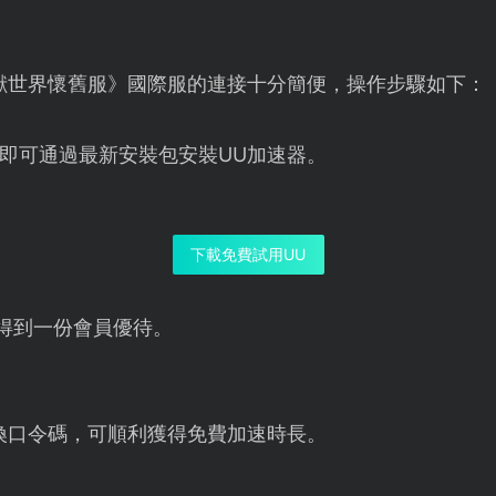
獸世界懷舊服》國際服的連接十分簡便，操作步驟如下：
即可通過最新安裝包安裝UU加速器。
下載免費試用UU
得到一份會員優待。
換口令碼，可順利獲得免費加速時長。