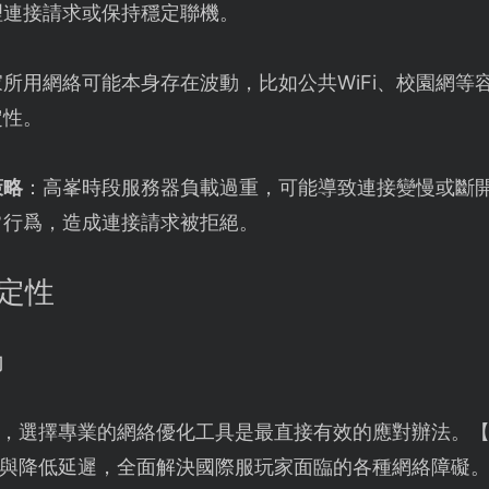
理連接請求或保持穩定聯機。
家所用網絡可能本身存在波動，比如公共WiFi、校園網等
定性。
策略
：高峯時段服務器負載過重，可能導致連接變慢或斷開
常行爲，造成連接請求被拒絕。
穩定性
力
，選擇專業的網絡優化工具是最直接有效的應對辦法。
與降低延遲，全面解決國際服玩家面臨的各種網絡障礙