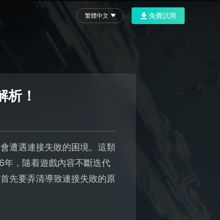
免費試用
繁體中文
解析！
常會遭遇連接失敗的困境。這類
6年，隨着遊戲內容不斷迭代
，首先要弄清導致連接失敗的原