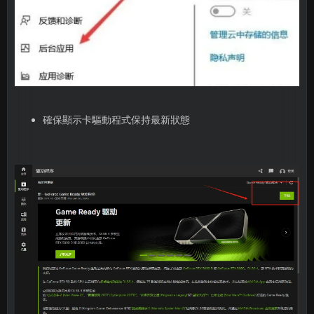
確保顯示卡驅動程式保持最新狀態