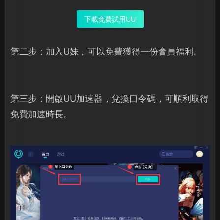
下載免費試用UU
第二步：加入U妹，可以免費獲得一份會員福利。
第三步：開啟UU加速器，兌換口令碼，可順利取得
免費加速時長。