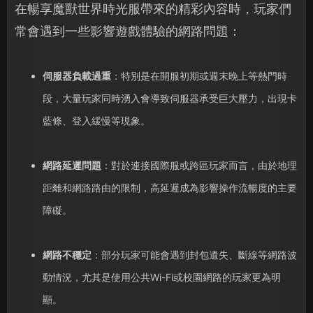
在暢享魔獸世界時光服帶來的精彩內容時，玩家們
常會遇到一些影響遊戲體驗的網路問題：
伺服器負載過重
：特別是在開服初期或週末晚上等熱門時
段，大量玩家同時湧入會導致伺服器承受巨大壓力，出現卡
藍條、登入緩慢等現象。
網路延遲問題
：對於連接國際服或跨區玩家而言，由於地理
距離和網路路由的限制，高延遲成為影響操作流暢度的主要
障礙。
網路不穩定
：部分玩家可能會遇到封包遺失、斷線等網路波
動情況，尤其是使用公共Wi-Fi或校園網路的玩家更為明
顯。