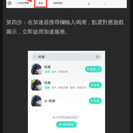
第四步：在加速器搜尋欄輸入鳴潮，點選對應遊戲
圖示，立即啟用加速服務。