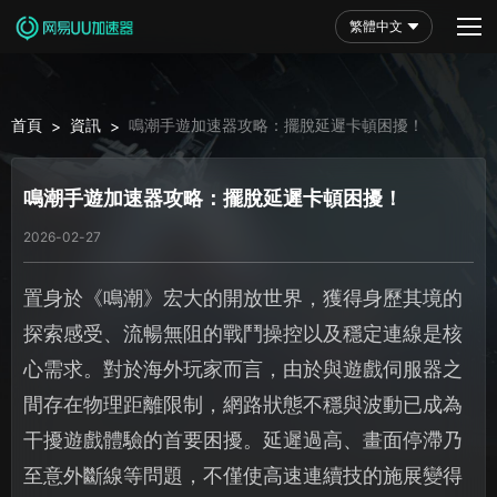
繁體中文
首頁
資訊
鳴潮手遊加速器攻略：擺脫延遲卡頓困擾！
>
>
鳴潮手遊加速器攻略：擺脫延遲卡頓困擾！
2026-02-27
置身於《鳴潮》宏大的開放世界，獲得身歷其境的
探索感受、流暢無阻的戰鬥操控以及穩定連線是核
心需求。對於海外玩家而言，由於與遊戲伺服器之
間存在物理距離限制，網路狀態不穩與波動已成為
干擾遊戲體驗的首要困擾。延遲過高、畫面停滯乃
至意外斷線等問題，不僅使高速連續技的施展變得