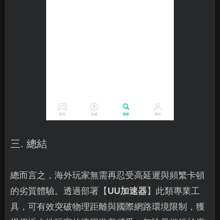
三. 總結
總而言之，海外玩家無需再忍受高延遲與頻繁卡頓
的劣質體驗。透過部署【
UU加速器
】此類專業工
具，可有效突破物理距離與國際網路環境限制，獲