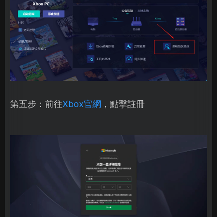
第五步：前往
Xbox官網
，點擊註冊