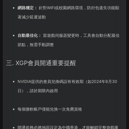
網路穩定：
針對WiFi或校園網路環境，防封包遺失功能顯
著減少延遲波動
自動最佳化：
當遊戲伺服器變更時，工具會自動分配最佳
節點，無需手動調整
三. XGP會員開通重要提醒
NVIDIA提供的會員兌換碼設有有效期（如2024年8月30
日），請於期限內啟用
每個微軟帳戶僅能兌換一次免費資格
開通前務必將地區設定為中國香港，才能解鎖完整遊戲庫