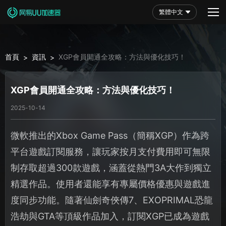
繁體中文
首頁
資訊
XGP會員開通全攻略：方法與優化技巧！
>
>
XGP會員開通全攻略：方法與優化技巧！
2025-10-14
微軟推出的Xbox Game Pass（簡稱XGP）作為跨
平台遊戲訂閱服務，讓玩家按月支付費用即可無限
制存取超過300款遊戲，涵蓋從熱門3A大作到獨立
精選作品。使用者還能享有專屬價格優惠與遊戲進
度同步功能。隨著仙劍奇俠傳7、EXOPRIMAL恐龍
浩劫與GTA等頂級作品加入，訂閱XGP已成為遊戲