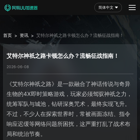
简体中文
首页
资讯
艾特尔神祇之路卡顿怎么办？流畅征战指南！
>
>
艾特尔神祇之路卡顿怎么办？流畅征战指南！
2026-06-08
《艾特尔神祇之路》是一款融合了神话传说与奇异
生物的4X即时策略游戏，玩家必须驾驭神祇之力，
统筹军队与城池，钻研深奥咒术，最终实现飞升。
不过，不少人在探索世界时，常被画面冻结、指令
响应迟缓等网络问题所困扰，这严重打乱了战术布
局和统治节奏。