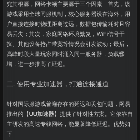
究其根源，网络卡顿主要源于三个因素：首先，该
游戏采用全球同服机制，核心服务器设在海外，用
户直接连接时物理距离过远，数据包传输耗时且容
易丢失；其次，家庭网络环境繁复，WiFi信号干
扰、其他设备抢占带宽等情况会引发波动；最后，
高峰时段大量玩家同时涌入同一服务器，负载骤
增，进一步推高了延迟。
二. 使用专业加速器，打通连接通道
针对国际服游戏普遍存在的延迟和丢包问题，网易
推出的【
UU加速器
】提供了针对性方案。它依靠自
主研发的高速专线网络，能显著降低延迟。优势如
下：