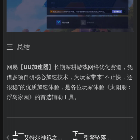
三. 总结
网易【
UU加速器
】长期深耕游戏网络优化赛道，凭
借多项自研核心加速技术，为玩家带来“不止快，还
很稳”的优质加速体验，是各位玩家体验《太阳朋：
浮岛家园》的首选辅助工具。
上一
下一
艾特尔神祇之路
引擎坠落