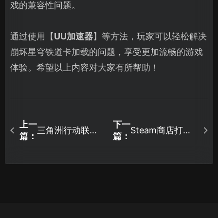
戏的兼容性问题。
通过使用【
UU加速器
】等方法，玩家可以轻松解决
崩坏星穹铁道卡加载的问题，享受更加流畅的游戏
体验。希望以上内容对大家有所帮助！
上一
下一
三角洲行动联机
Steam商店打不
篇：
篇：
失败如何解决？
开怎么办？三步
UU一键流畅联机
解决！
防卡顿！