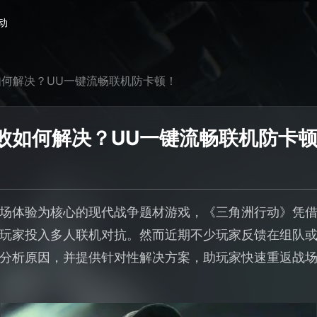
动
何解决？UU一键流畅联机防卡顿！
败如何解决？UU一键流畅联机防卡
场体验为核心的现代战争题材游戏，《三角洲行动》凭
玩家投入多人联机对抗。然而近期不少玩家反馈在组队
分析原因，并提供针对性解决方案，助玩家快速重返战