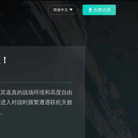
免费试用
简体中文
顿！
借其逼真的战场环境和高度自由
或进入对战时频繁遭遇联机失败
场。