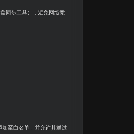
云盘同步工具），避免网络竞
xe）添加至白名单，并允许其通过