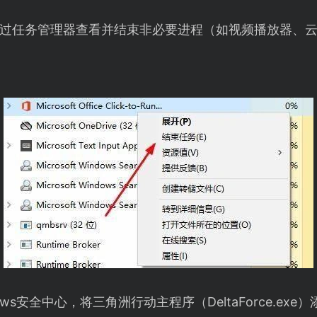
过任务管理器查看并结束非必要进程（如视频播放器、
ows安全中心，将三角洲行动主程序（DeltaForce.e