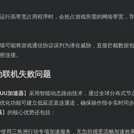
运行高带宽占用程序时，会抢占游戏所需的网络带宽，
墙可能将游戏通信协议误判为潜在威胁，直接拦截数据
密连接。
动联机失败问题
UU加速器
】采用智能动态路由技术，通过全球分布式节
优化功能可建立低延迟直连通道，确保操作指令实时同
器
】的核心优势还包括：
费使用三角洲行动专项加速服务，无负担感受流畅加速效