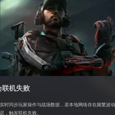
会联机失败
实时同步玩家操作与战场数据，若本地网络存在频繁波
迟，触发联机失败。