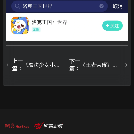
上一
下一
《魔法少女小圆
《王者荣耀》网
篇：
篇：
MagiaExedra》
络不稳定怎么
预下载开启，登
办？三招搞定网
录即领SSR角
络问题！
色！