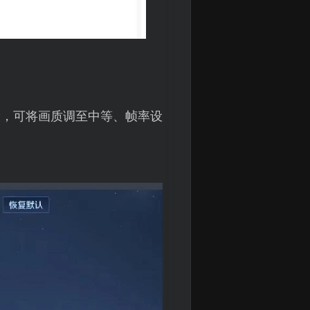
般，可将画质调至中等、帧率设