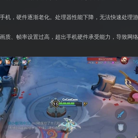
手机，硬件逐渐老化。处理器性能下降，无法快速处理
画质、帧率设置过高，超出手机硬件承受能力，导致网