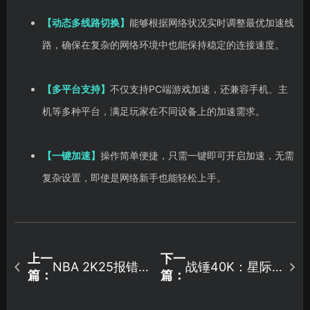
【动态多线路切换】
能够根据网络状况实时调整最优加速线
路，确保在复杂的网络环境中也能保持稳定的连接速度。
【多平台支持】
不仅支持PC端游戏加速，还兼容手机、主
机等多种平台，满足玩家在不同设备上的加速需求。
【一键加速】
操作简单便捷，只需一键即可开启加速，无需
复杂设置，即使是网络新手也能轻松上手。
上一
下一
NBA 2K25报错
战锤40K：星际
篇：
篇：
4b538e50怎么
战士2延迟高 ？
快速解决？
一键有效降低延