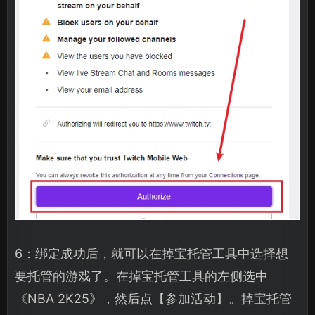
6：绑定成功后，就可以在掉宝托管工具中选择想
要托管的游戏了。在掉宝托管工具的左侧选中
《NBA 2K25》，然后点【参加活动】。掉宝托管