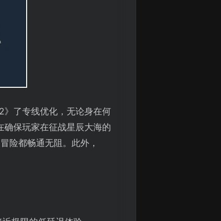
2》了专线优化，无论身在何
在确保玩家在征战星辰大海的
次冒险都畅通无阻。此外，