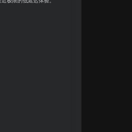
接近极限的低延迟体验。
。