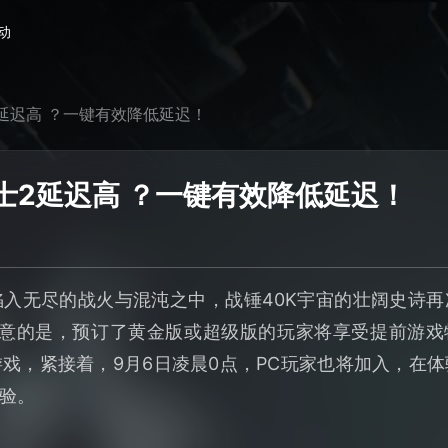
动
2延迟高 ？一键有效降低延迟！
士2延迟高 ？一键有效降低延迟！
入无尽的战火与混沌之中，战锤40K宇宙的壮阔史诗
注意的是，预订了黄金版或超级版的玩家将享受提前游戏
戏，紧接着，9月6日凌晨0点，PC玩家也将加入，在
验。