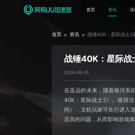
首页
资讯
活
首页
资讯
战锤40K：星际战士
>
>
战锤40K：星际战
2024-09-05
在遥远的未来，随着银河系陷
40K：星际战士2》。值得
间），主机玩家可先行进入游
迟高的问题，从而影响游戏体