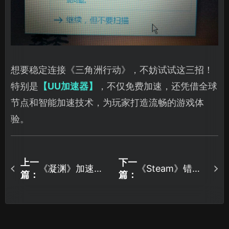
想要稳定连接《三角洲行动》，不妨试试这三招！
特别是
【UU加速器】
，不仅免费加速，还凭借全球
节点和智能加速技术，为玩家打造流畅的游戏体
验。
上一
下一
《凝渊》加速器
《Steam》错误
篇：
篇：
推荐！低延迟稳
代码106怎么办？
定就选UU加速
顺利登入攻略来
器！
了！