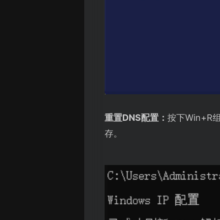
重置DNS配置：
按下Win+R组
存。