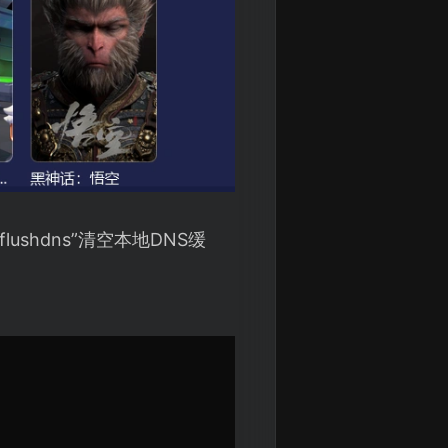
lushdns”清空本地DNS缓